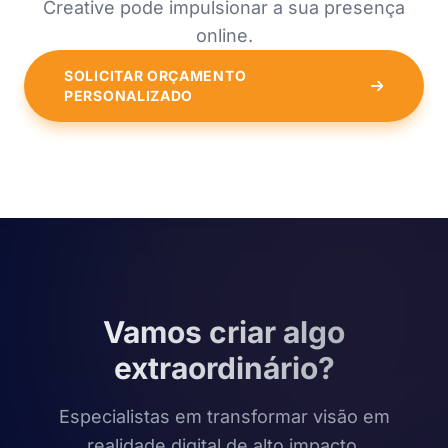
Creative pode impulsionar a sua presença
online.
SOLICITAR ORÇAMENTO
PERSONALIZADO
Vamos criar algo
extraordinário?
Especialistas em transformar visão em
realidade digital de alto impacto.