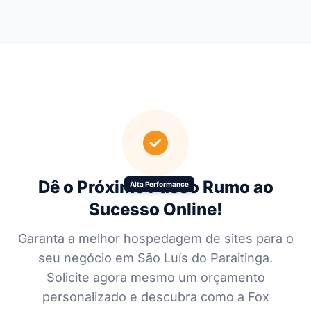
Dê o Próximo Passo Rumo ao
Alta Performance
Sucesso Online!
Garanta a melhor hospedagem de sites para o
seu negócio em São Luís do Paraitinga.
Solicite agora mesmo um orçamento
personalizado e descubra como a Fox