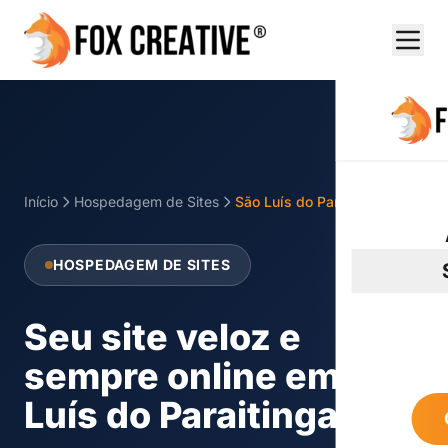
Início
Hospedagem de Sites
São Luís do Paraitinga
HOSPEDAGEM DE SITES
Seu site veloz e
sempre online em São
Luís do Paraitinga!