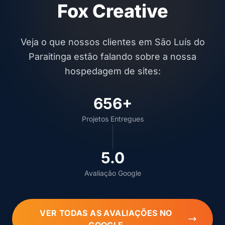
Fox Creative
Veja o que nossos clientes em São Luís do
Paraitinga estão falando sobre a nossa
hospedagem de sites:
656+
Projetos Entregues
5.0
Avaliação Google
VER TODAS AS AVALIAÇÕES NO