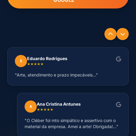
GOOGLE
Eduardo Rodrigues
E
★★★★★
"Arte, atendimento e prazo impecáveis..."
Ana Cristina Antunes
A
★★★★★
"O Cléber foi mto simpático e assertivo com o
material da empresa. Amei a arte! Obrigada!..."