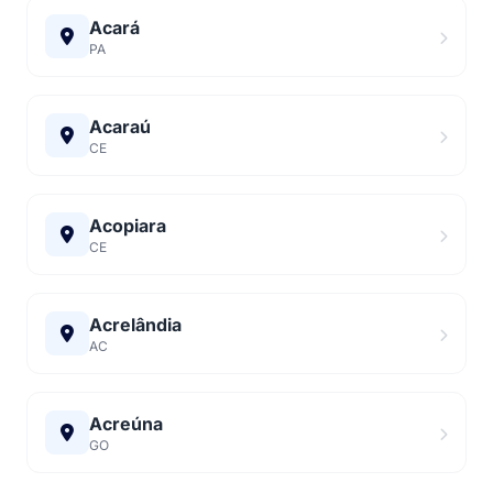
Acará
PA
Acaraú
CE
Acopiara
CE
Acrelândia
AC
Acreúna
GO