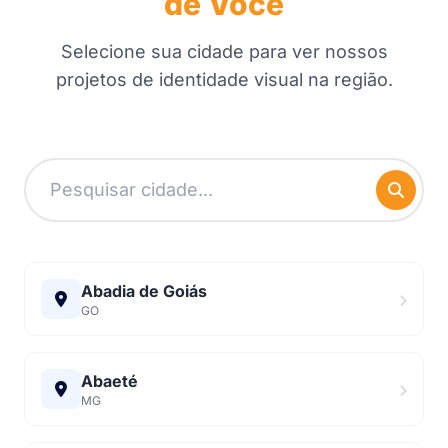
de Você
Selecione sua cidade para ver nossos
projetos de identidade visual na região.
Abadia de Goiás
GO
Abaeté
MG