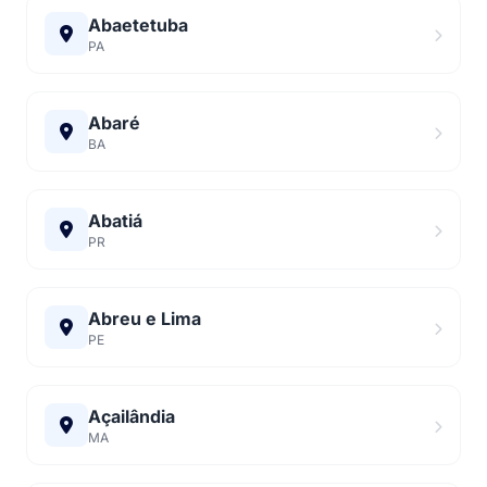
Abaetetuba
PA
Abaré
BA
Abatiá
PR
Abreu e Lima
PE
Açailândia
MA