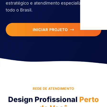
estratégico e atendimento especializado em
todo o Brasil.
INICIAR PROJETO
REDE DE ATENDIMENTO
Design Profissional
Perto