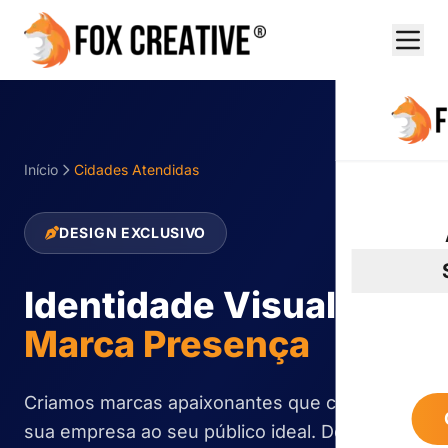
Início
Cidades Atendidas
DESIGN EXCLUSIVO
Identidade Visual que
Marca Presença
Criamos marcas apaixonantes que conectam
sua empresa ao seu público ideal. Design