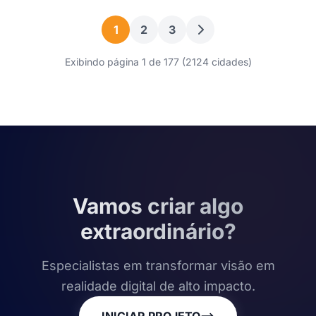
1
2
3
Exibindo página 1 de 177 (2124 cidades)
Vamos criar algo
extraordinário?
Especialistas em transformar visão em
realidade digital de alto impacto.