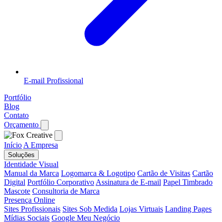
E-mail Profissional
Portfólio
Blog
Contato
Orçamento
Início
A Empresa
Soluções
Identidade Visual
Manual da Marca
Logomarca & Logotipo
Cartão de Visitas
Cartão
Digital
Portfólio Corporativo
Assinatura de E-mail
Papel Timbrado
Mascote
Consultoria de Marca
Presença Online
Sites Profissionais
Sites Sob Medida
Lojas Virtuais
Landing Pages
Mídias Sociais
Google Meu Negócio