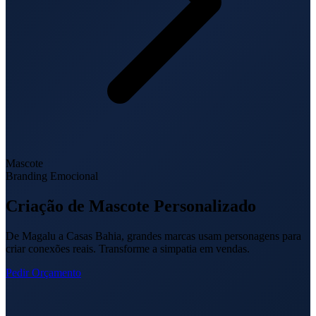
Mascote
Branding Emocional
Criação de Mascote
Personalizado
De Magalu a Casas Bahia, grandes marcas usam personagens para
criar conexões reais. Transforme a simpatia em vendas.
Pedir Orçamento