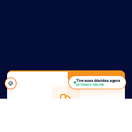
✨ MAIS PROCURADO
Tire suas dúvidas agora
🍪
ESTAMOS ONLINE
Identidade Visual