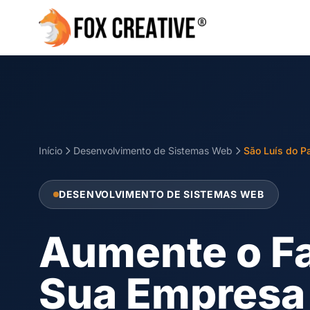
Início
Desenvolvimento de Sistemas Web
São Luís do Pa
DESENVOLVIMENTO DE SISTEMAS WEB
Aumente o F
Sua Empresa 