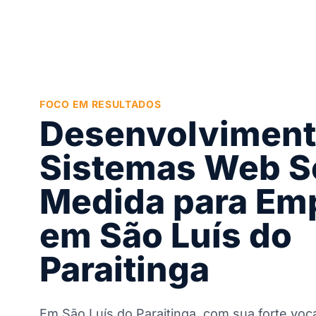
FOCO EM RESULTADOS
Desenvolviment
Sistemas Web S
Medida para Em
em São Luís do
Paraitinga
Em São Luís do Paraitinga, com sua forte voc