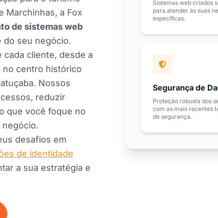
Sistemas web criados 
para atender às suas n
e Marchinhas, a Fox
específicas.
to de sistemas web
e do seu negócio.
 cada cliente, desde a
no centro histórico
 Catuçaba. Nossos
Segurança de D
ocessos, reduzir
Proteção robusta dos s
com as mais recentes t
do que você foque no
de segurança.
 negócio.
seus desafios em
ões de identidade
r a sua estratégia e