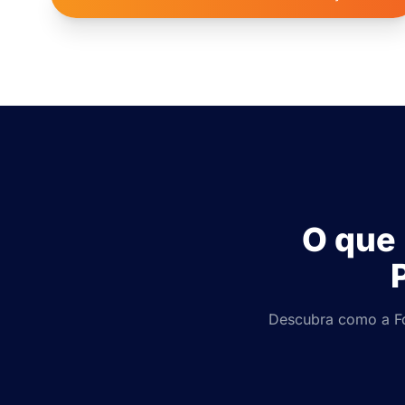
O que 
Descubra como a Fo