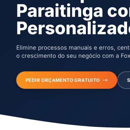
Paraitinga c
Personalizad
Elimine processos manuais e erros, cent
o crescimento do seu negócio com a Fox
PEDIR ORÇAMENTO GRATUITO