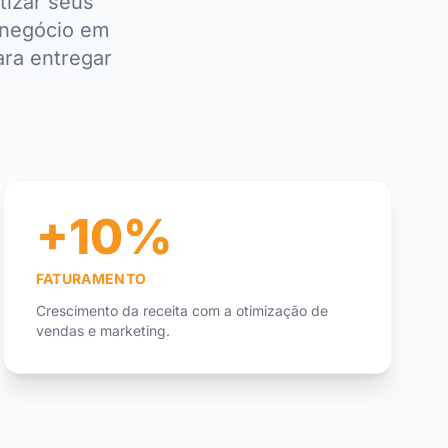
tizar seus
u negócio em
ara entregar
+10%
FATURAMENTO
Crescimento da receita com a otimização de
vendas e marketing.