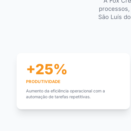
A Fox Cre
processos, 
São Luís do
+25%
PRODUTIVIDADE
Aumento da eficiência operacional com a
automação de tarefas repetitivas.