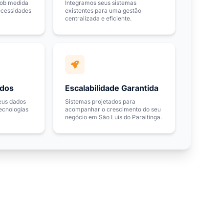
sob medida
Integramos seus sistemas
ecessidades
existentes para uma gestão
centralizada e eficiente.
ados
Escalabilidade Garantida
eus dados
Sistemas projetados para
ecnologias
acompanhar o crescimento do seu
negócio em São Luís do Paraitinga.