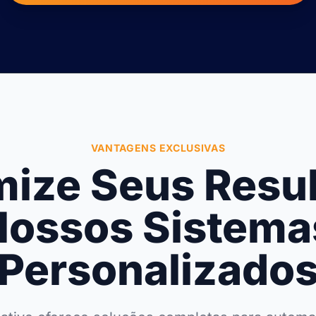
VANTAGENS EXCLUSIVAS
ize Seus Resu
ossos Sistem
Personalizado