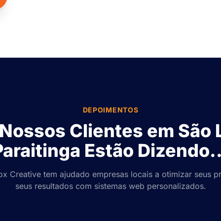
DEPOIMENTOS
Nossos Clientes em São 
Paraitinga Estão Dizendo..
x Creative tem ajudado empresas locais a otimizar seus p
seus resultados com sistemas web personalizados.