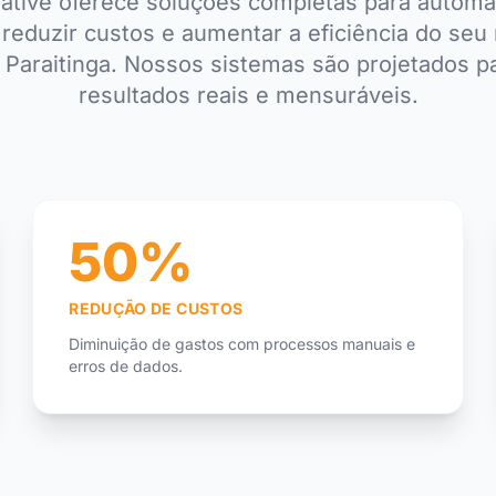
ative oferece soluções completas para automa
reduzir custos e aumentar a eficiência do se
 Paraitinga. Nossos sistemas são projetados p
resultados reais e mensuráveis.
50%
REDUÇÃO DE CUSTOS
Diminuição de gastos com processos manuais e
erros de dados.