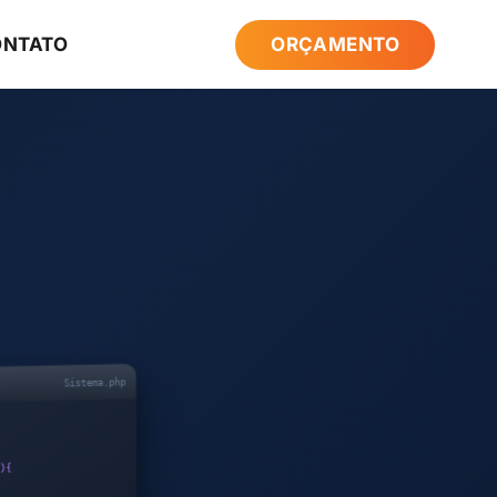
ONTATO
ORÇAMENTO
Sistema.php
{
)