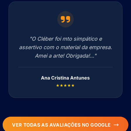
"O Cléber foi mto simpático e
assertivo com o material da empresa.
Amei a arte! Obrigada!..."
Ana Cristina Antunes
★★★★★
VER TODAS AS AVALIAÇÕES NO GOOGLE