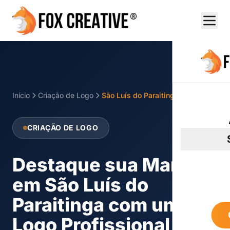
Início
Criação de Logo
São Luís do Paraitinga
CRIAÇÃO DE LOGO
Destaque sua Marca
em São Luís do
Paraitinga com um
Logo Profissional