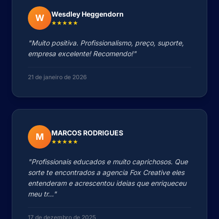
Wesdley Heggendorn
W
★★★★★
"Muito positiva. Profissionalismo, preço, suporte,
empresa excelente! Recomendo!"
21 de janeiro de 2026
MARCOS RODRIGUES
M
★★★★★
"Profissionais educados e muito caprichosos. Que
sorte te encontrados a agencia Fox Creative eles
entenderam e acrescentou ideias que enriqueceu
meu tr..."
17 de dezembro de 2025