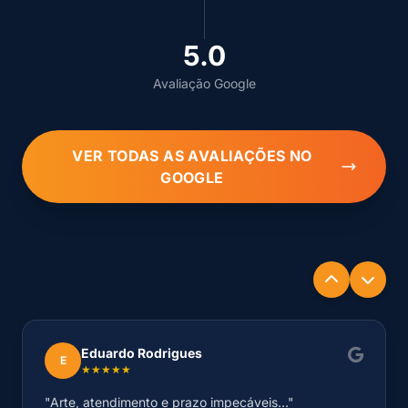
5.0
Avaliação Google
VER TODAS AS AVALIAÇÕES NO
GOOGLE
Eduardo Rodrigues
E
★★★★★
"Arte, atendimento e prazo impecáveis..."