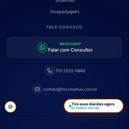
Hospedagem
FALE CONOSCO
WHATSAPP
Falar com Consultor
(11) 2222-0865
contato@foxcreative.com.br
Tire suas dúvidas agora
🍪
ESTAMOS ONLINE