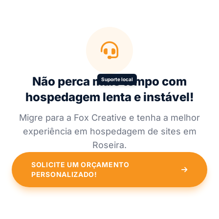
Não perca mais tempo com
Suporte local
hospedagem lenta e instável!
Migre para a Fox Creative e tenha a melhor
experiência em hospedagem de sites em
Roseira.
SOLICITE UM ORÇAMENTO
PERSONALIZADO!