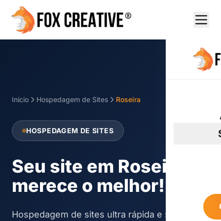
Início
Hospedagem de Sites
Roseira
HOSPEDAGEM DE SITES
Seu site em Roseira
merece o melhor!
Hospedagem de sites ultra rápida e segura