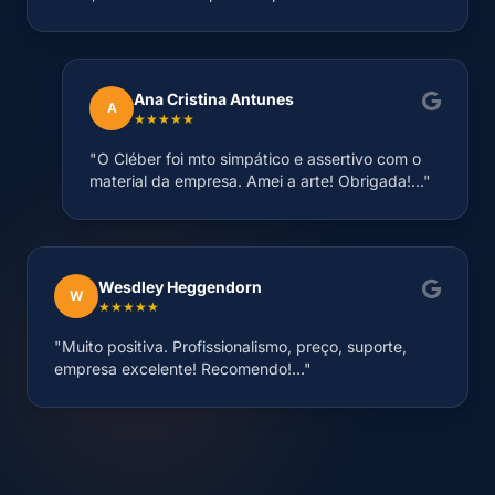
Ana Cristina Antunes
A
★★★★★
"O Cléber foi mto simpático e assertivo com o
material da empresa. Amei a arte! Obrigada!..."
Wesdley Heggendorn
W
★★★★★
"Muito positiva. Profissionalismo, preço, suporte,
empresa excelente! Recomendo!..."