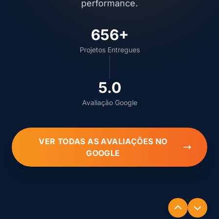
performance.
656+
Projetos Entregues
5.0
Avaliação Google
VER TODAS AS AVALIAÇÕES NO
GOOGLE