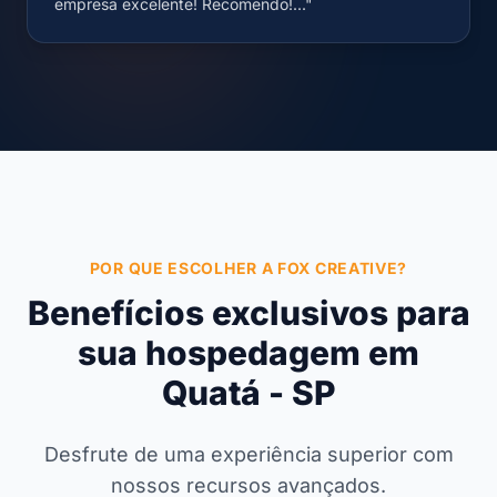
empresa excelente! Recomendo!..."
POR QUE ESCOLHER A FOX CREATIVE?
Benefícios exclusivos para
sua hospedagem em
Quatá - SP
Desfrute de uma experiência superior com
nossos recursos avançados.