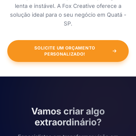
lenta e instável. A Fox Creative oferece a
solução ideal para o seu negócio em Quatá -
SP.
SOLICITE UM ORÇAMENTO
PERSONALIZADO!
Vamos criar algo
extraordinário?