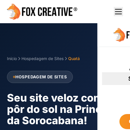
Início
Hospedagem de Sites
Quatá
HOSPEDAGEM DE SITES
Seu site veloz como o
pôr do sol na Princesa
da Sorocabana!