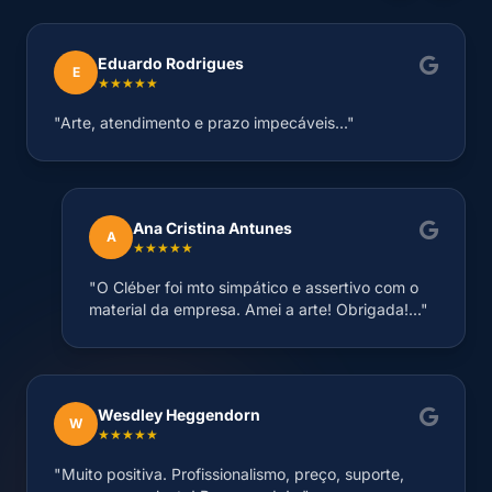
Eduardo Rodrigues
E
★★★★★
"Arte, atendimento e prazo impecáveis..."
Ana Cristina Antunes
A
★★★★★
"O Cléber foi mto simpático e assertivo com o
material da empresa. Amei a arte! Obrigada!..."
Wesdley Heggendorn
W
★★★★★
"Muito positiva. Profissionalismo, preço, suporte,