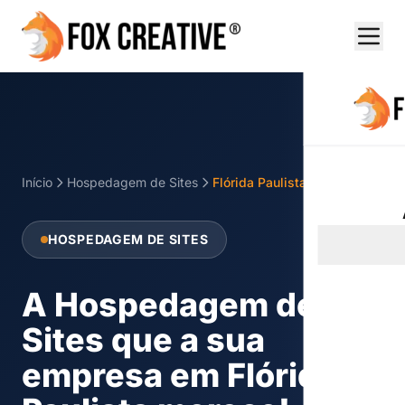
Início
Hospedagem de Sites
Flórida Paulista
HOSPEDAGEM DE SITES
A Hospedagem de
Sites que a sua
empresa em Flórida