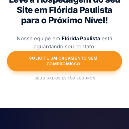
Site em Flórida Paulista
para o Próximo Nível!
Nossa equipe em
Flórida Paulista
está
aguardando seu contato.
SOLICITE UM ORÇAMENTO SEM
COMPROMISSO
SEUS DADOS ESTÃO SEGUROS