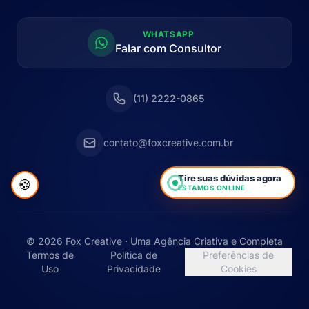
WHATSAPP
Falar com Consultor
(11) 2222-0865
contato@foxcreative.com.br
Tire suas dúvidas agora
🍪
ESTAMOS ONLINE
© 2026 Fox Creative · Uma Agência Criativa e Completa
Termos de
Política de
Preferências de
Uso
Privacidade
Cookies