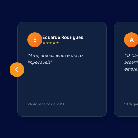
Eduardo Rodrigues
E
A
★★★★★
"Arte, atendimento e prazo
"O Clé
impecáveis"
assert
empres
24 de janeiro de 2026
21 de j