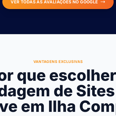
VER TODAS AS AVALIAÇÕES NO GOOGLE
VANTAGENS EXCLUSIVAS
or que escolher
agem de Sites
ive em Ilha Com