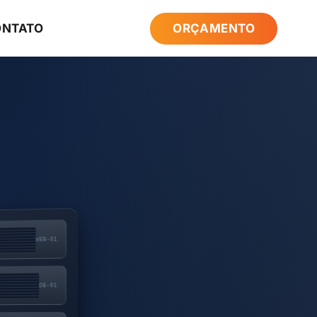
ONTATO
ORÇAMENTO
WEB-01
DB-01