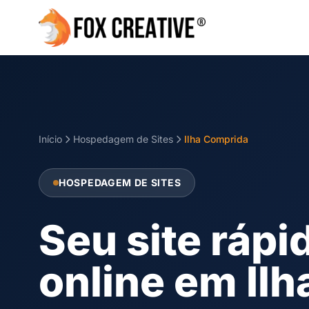
Início
Hospedagem de Sites
Ilha Comprida
HOSPEDAGEM DE SITES
Seu site rápi
online em Il