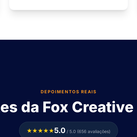
DEPOIMENTOS REAIS
tes da Fox Creative
5.0
★★★★★
/ 5.0 (656 avaliações)