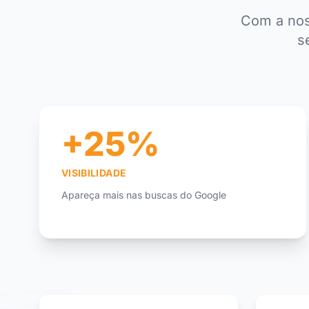
Com a nos
s
+25%
VISIBILIDADE
Apareça mais nas buscas do Google