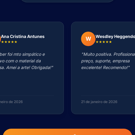
Ana Cristina Antunes
Wesdley Heggend
W
★★★★★
★★★★★
ber foi mto simpático e
"Muito positiva. Profissiona
ivo com o material da
preço, suporte, empresa
a. Amei a arte! Obrigada!"
excelente! Recomendo!"
aneiro de 2026
21 de janeiro de 2026