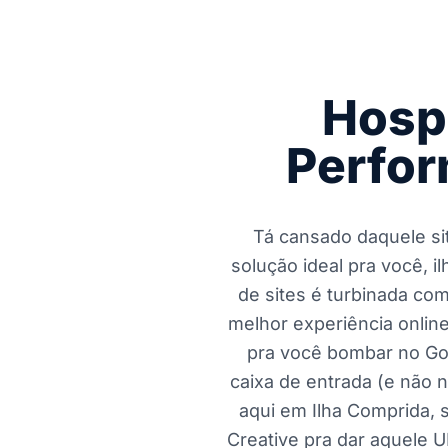
Hosp
Perfor
Tá cansado daquele sit
solução ideal pra você, 
de sites é turbinada co
melhor experiência onlin
pra você bombar no Goo
caixa de entrada (e não 
aqui em Ilha Comprida, 
Creative pra dar aquele U