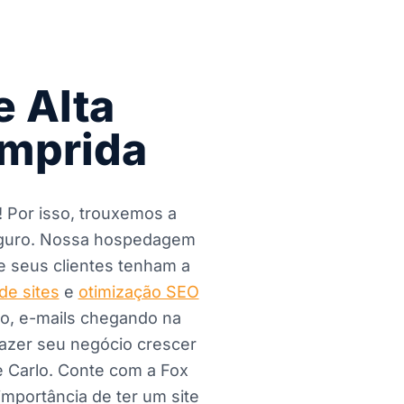
 Alta
omprida
! Por isso, trouxemos a
 seguro. Nossa hospedagem
e seus clientes tenham a
de sites
e
otimização SEO
ão, e-mails chegando na
fazer seu negócio crescer
e Carlo. Conte com a Fox
importância de ter um site