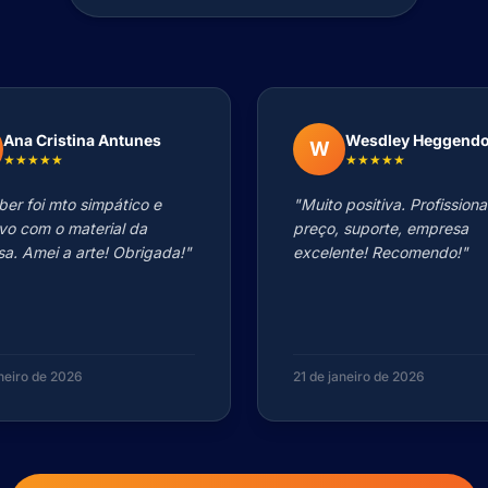
Ana Cristina Antunes
Wesdley Heggend
W
★★★★★
★★★★★
ber foi mto simpático e
"Muito positiva. Profissiona
ivo com o material da
preço, suporte, empresa
a. Amei a arte! Obrigada!"
excelente! Recomendo!"
aneiro de 2026
21 de janeiro de 2026