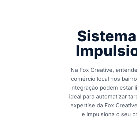
Sistema
Impulsio
Na Fox Creative, entend
comércio local nos bairro
integração podem estar l
ideal para automatizar ta
expertise da Fox Creativ
e impulsiona o seu 