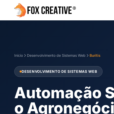
Início
Desenvolvimento de Sistemas Web
Buritis
DESENVOLVIMENTO DE SISTEMAS WEB
Automação S
o Agronegóci