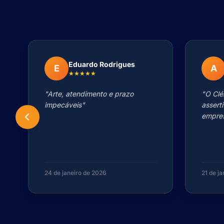
Eduardo Rodrigues
E
A
★★★★★
"Arte, atendimento e prazo
"O Clé
impecáveis"
assert
empres
24 de janeiro de 2026
21 de j