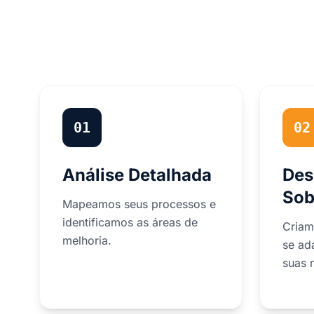
01
02
Análise Detalhada
Des
Sob
Mapeamos seus processos e
identificamos as áreas de
Criam
melhoria.
se ad
suas 