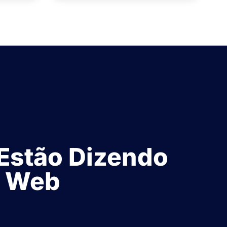
 Estão Dizendo
s Web