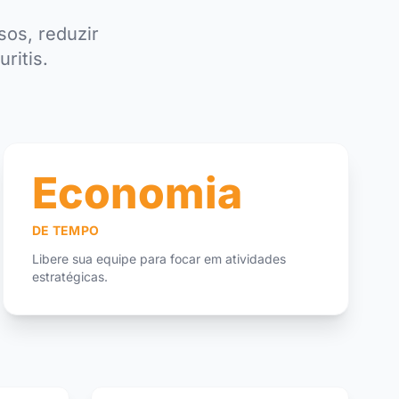
os, reduzir
ritis.
Economia
DE TEMPO
Libere sua equipe para focar em atividades
estratégicas.