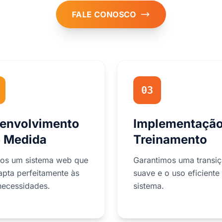
FALE CONOSCO
03
envolvimento
Implementação
 Medida
Treinamento
os um sistema web que
Garantimos uma transi
apta perfeitamente às
suave e o uso eficiente
necessidades.
sistema.