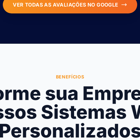
VER TODAS AS AVALIAÇÕES NO GOOGLE
BENEFÍCIOS
orme sua Empr
sos Sistemas
Personalizado