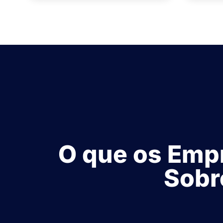
O que os Empr
Sobr