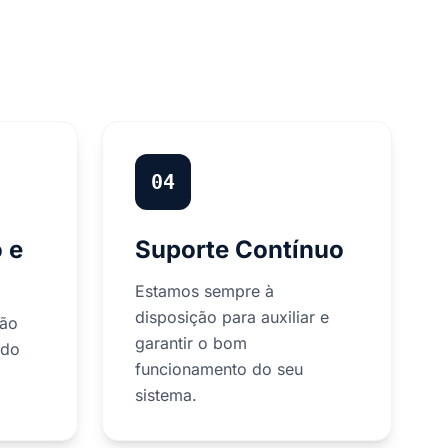
04
 e
Suporte Contínuo
Estamos sempre à
disposição para auxiliar e
ção
garantir o bom
 do
funcionamento do seu
sistema.