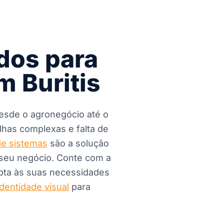
dos para
m Buritis
esde o agronegócio até o
ilhas complexas e falta de
e sistemas
são a solução
o seu negócio. Conte com a
apta às suas necessidades
dentidade visual
para