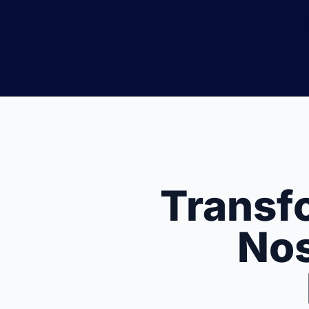
Transf
Nos