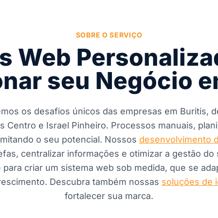
SOBRE O SERVIÇO
s Web Personaliza
nar seu Negócio e
emos os desafios únicos das empresas em Buritis, d
s Centro e Israel Pinheiro. Processos manuais, plan
imitando o seu potencial. Nossos
desenvolvimento d
refas, centralizar informações e otimizar a gestão d
e para criar um sistema web sob medida, que se ad
crescimento. Descubra também nossas
soluções de i
fortalecer sua marca.