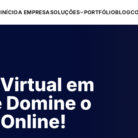
INÍCIO
A EMPRESA
SOLUÇÕES
PORTFÓLIO
BLOG
C
 Virtual em
e Domine o
Online!