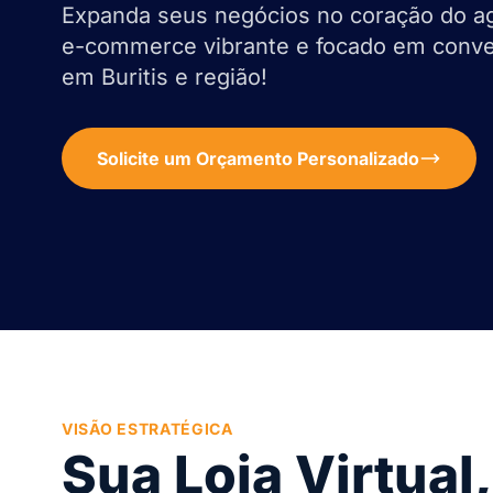
Expanda seus negócios no coração do a
e-commerce vibrante e focado em conver
em Buritis e região!
Solicite um Orçamento Personalizado
VISÃO ESTRATÉGICA
Sua Loja Virtual