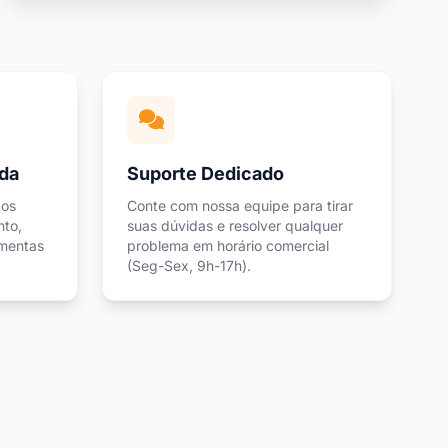
ada
Suporte Dedicado
 os
Conte com nossa equipe para tirar
nto,
suas dúvidas e resolver qualquer
amentas
problema em horário comercial
(Seg-Sex, 9h-17h).