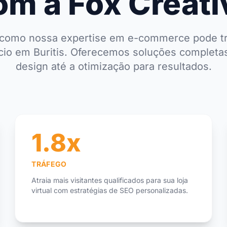
om a Fox Creati
como nossa expertise em e-commerce pode t
io em Buritis. Oferecemos soluções completa
design até a otimização para resultados.
1.8x
TRÁFEGO
Atraia mais visitantes qualificados para sua loja
virtual com estratégias de SEO personalizadas.