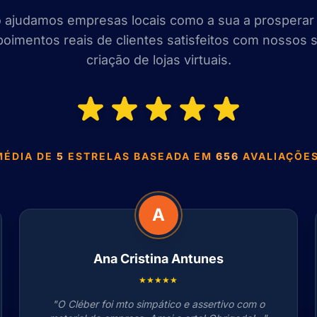
 ajudamos empresas locais como a sua a prospera
epoimentos reais de clientes satisfeitos com nossos 
criação de lojas virtuais.
MÉDIA DE
5
ESTRELAS BASEADA EM
656
AVALIAÇÕES
A
Ana Cristina Antunes
★★★★★
"O Cléber foi mto simpático e assertivo com o