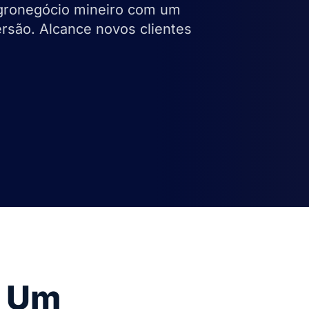
gronegócio mineiro com um
são. Alcance novos clientes
, Um