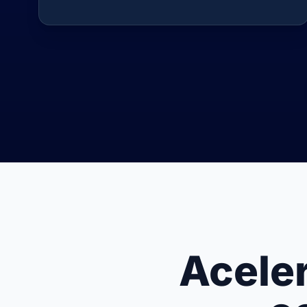
Acele