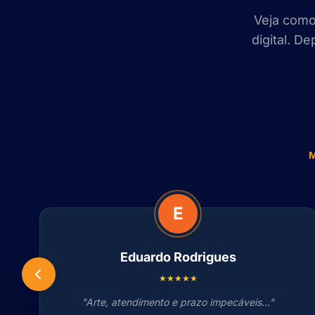
Veja como
digital. D
E
Eduardo Rodrigues
★★★★★
"Arte, atendimento e prazo impecáveis..."