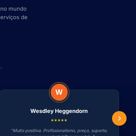
r no mundo
serviços de
.
W
Wesdley Heggendorn
★★★★★
"Muito positiva. Profissionalismo, preço, suporte,