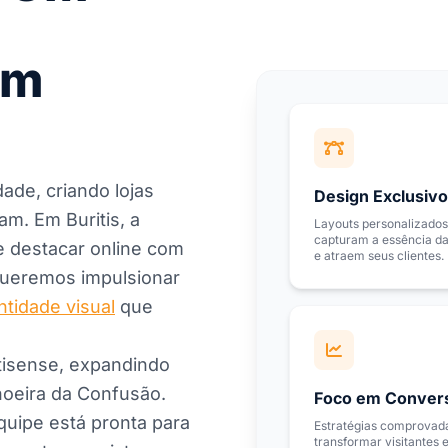
em
ade, criando lojas
Design Exclusivo
m. Em Buritis, a
Layouts personalizados
capturam a essência d
e destacar online com
e atraem seus clientes.
ueremos impulsionar
ntidade visual
que
tisense, expandindo
hoeira da Confusão.
Foco em Conver
equipe está pronta para
Estratégias comprovad
transformar visitantes 