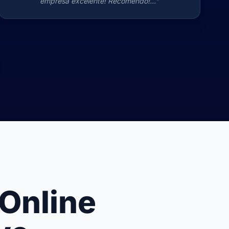
empresa excelente! Recomendo!..."
Online