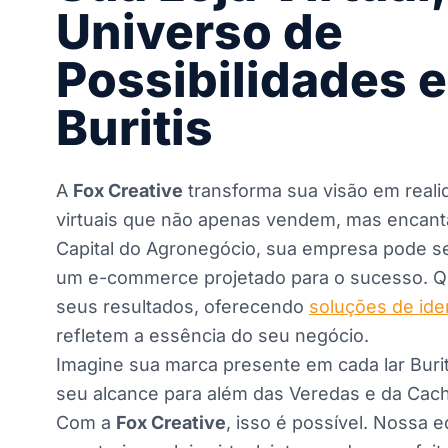
Universo de
Possibilidades 
Buritis
A
Fox Creative
transforma sua visão em realid
virtuais que não apenas vendem, mas encanta
Capital do Agronegócio, sua empresa pode s
um e-commerce projetado para o sucesso. Q
seus resultados, oferecendo
soluções de ide
refletem a essência do seu negócio.
Imagine sua marca presente em cada lar Buri
seu alcance para além das Veredas e da Cac
Com a
Fox Creative
, isso é possível. Nossa 