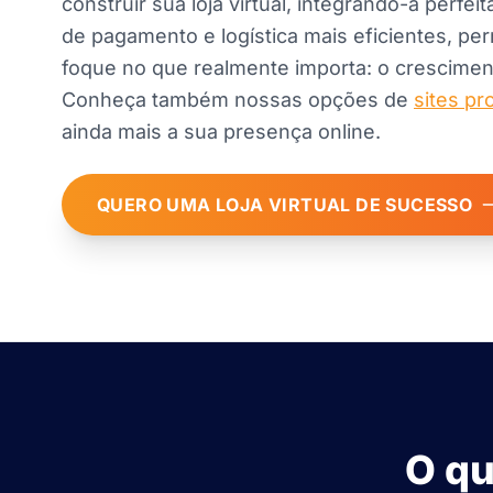
construir sua loja virtual, integrando-a perfe
de pagamento e logística mais eficientes, pe
foque no que realmente importa: o crescimen
Conheça também nossas opções de
sites pr
ainda mais a sua presença online.
QUERO UMA LOJA VIRTUAL DE SUCESSO
O qu