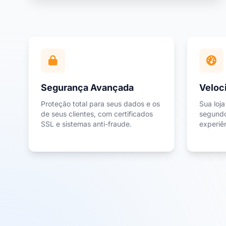
Segurança Avançada
Veloc
Proteção total para seus dados e os
Sua loja
de seus clientes, com certificados
segundo
SSL e sistemas anti-fraude.
experiên