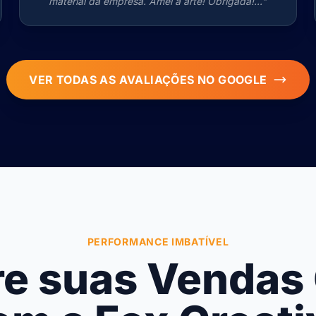
material da empresa. Amei a arte! Obrigada!..."
VER TODAS AS AVALIAÇÕES NO GOOGLE
PERFORMANCE IMBATÍVEL
re suas Vendas 