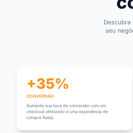
c
Descubra 
seu negóc
+35%
CONVERSÃO
Aumente sua taxa de conversão com um
checkout otimizado e uma experiência de
compra fluida.