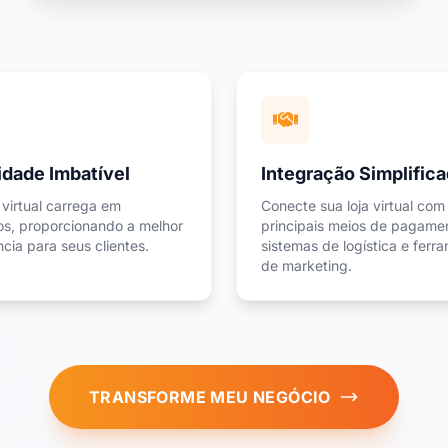
idade Imbatível
Integração Simplific
 virtual carrega em
Conecte sua loja virtual com
s, proporcionando a melhor
principais meios de pagame
cia para seus clientes.
sistemas de logística e ferr
de marketing.
TRANSFORME MEU NEGÓCIO