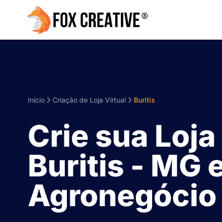
Início
Criação de Loja Virtual
Buritis
Crie sua Loja
Buritis - MG 
Agronegócio 