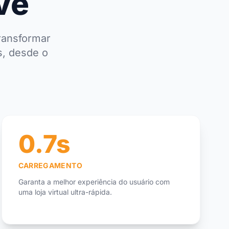
ve
ransformar
s, desde o
0.7s
CARREGAMENTO
Garanta a melhor experiência do usuário com
uma loja virtual ultra-rápida.