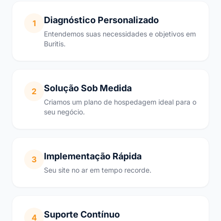
Diagnóstico Personalizado
1
Entendemos suas necessidades e objetivos em
Buritis.
Solução Sob Medida
2
Criamos um plano de hospedagem ideal para o
seu negócio.
Implementação Rápida
3
Seu site no ar em tempo recorde.
Suporte Contínuo
4