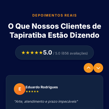
DEPOIMENTOS REAIS
O Que Nossos Clientes de
Tapiratiba Estão Dizendo
5.0
★★★★★
/ 5.0 (656 avaliações)
Eduardo Rodrigues
E
★★★★★
"Arte, atendimento e prazo impecáveis"