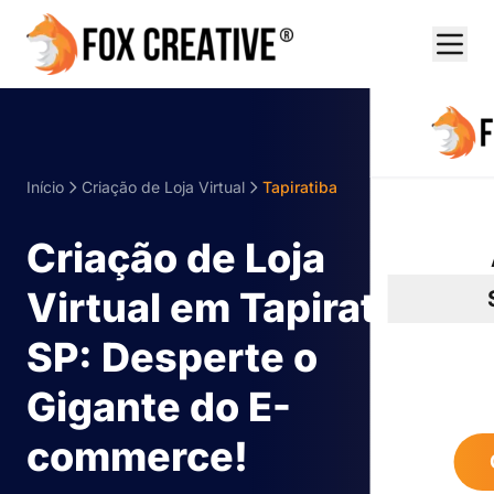
Início
Criação de Loja Virtual
Tapiratiba
Criação de Loja
Virtual em Tapiratiba -
SP: Desperte o
Gigante do E-
commerce!