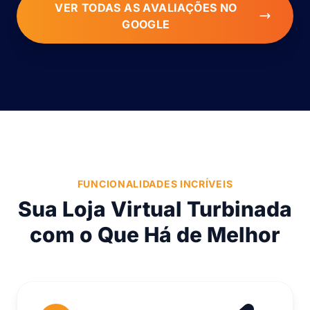
VER TODAS AS AVALIAÇÕES NO
GOOGLE
FUNCIONALIDADES INCRÍVEIS
Sua Loja Virtual Turbinada
com o Que Há de Melhor