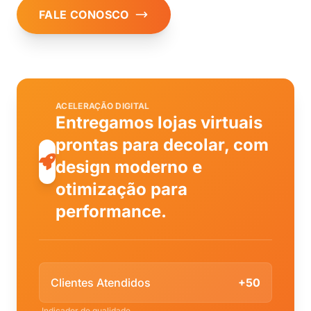
FALE CONOSCO
ACELERAÇÃO DIGITAL
Entregamos lojas virtuais
prontas para decolar, com
design moderno e
otimização para
performance.
Clientes Atendidos
+50
Indicador de qualidade.