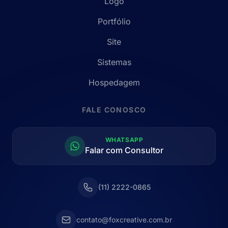
Logo
Portfólio
Site
Sistemas
Hospedagem
FALE CONOSCO
WHATSAPP
Falar com Consultor
(11) 2222-0865
contato@foxcreative.com.br