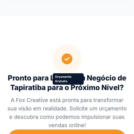
Pronto para Levar Seu Negócio de
Orçamento
Gratuito
Tapiratiba para o Próximo Nível?
A Fox Creative está pronta para transformar
sua visão em realidade. Solicite um orçamento
e descubra como podemos impulsionar suas
vendas online!