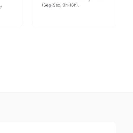
(Seg-Sex, 9h-18h).
e