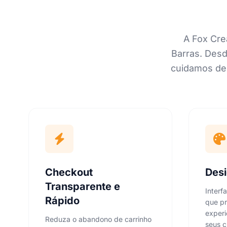
A Fox Cre
Barras. Desd
cuidamos de 
Checkout
Des
Transparente e
Interf
Rápido
que pr
experi
Reduza o abandono de carrinho
seus c