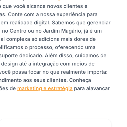
 que você alcance novos clientes e
as. Conte com a nossa experiência para
 em realidade digital. Sabemos que gerenciar
a no Centro ou no Jardim Magário, já é um
tual complexa só adiciona mais dores de
plificamos o processo, oferecendo uma
e suporte dedicado. Além disso, cuidamos de
 design até a integração com meios de
você possa focar no que realmente importa:
endimento aos seus clientes. Conheça
ções de
marketing e estratégia
para alavancar