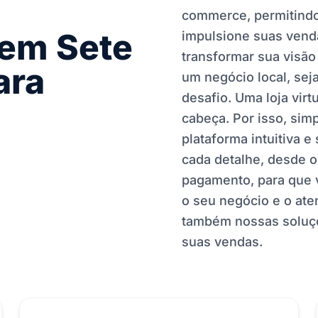
commerce, permitindo
 em Sete
impulsione suas vend
transformar sua visão
ara
um negócio local, sej
desafio. Uma loja vir
cabeça. Por isso, sim
plataforma intuitiva 
cada detalhe, desde o
pagamento, para que 
o seu negócio e o at
também nossas solu
suas vendas.