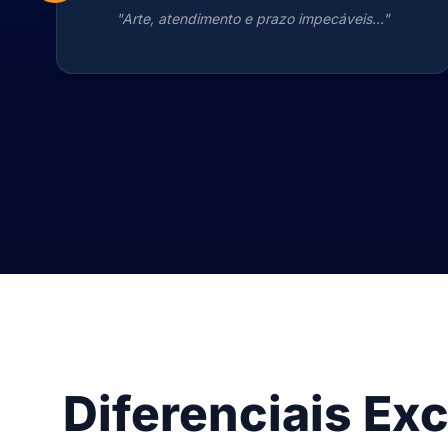
"Arte, atendimento e prazo impecáveis..."
Diferenciais Ex