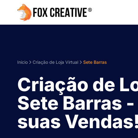
Início
Criação de Loja Virtual
Sete Barras
Criação de Lo
Sete Barras 
suas Vendas