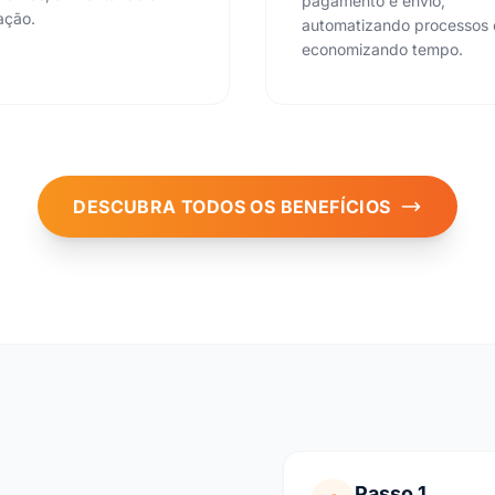
pagamento e envio,
zação.
automatizando processos 
economizando tempo.
DESCUBRA TODOS OS BENEFÍCIOS
Passo 1