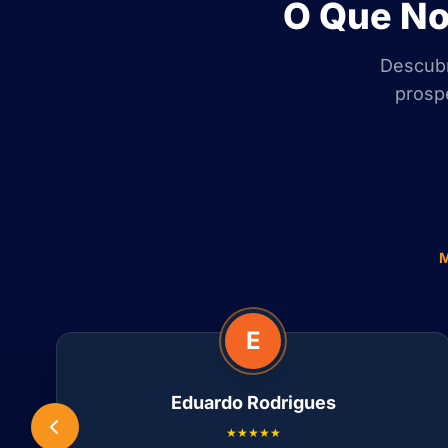
O Que No
Descubr
prospe
E
Eduardo Rodrigues
★★★★★