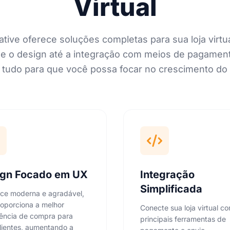
Virtual
ative oferece soluções completas para sua loja virtu
e o design até a integração com meios de pagamento
tudo para que você possa focar no crescimento do
ign Focado em UX
Integração
Simplificada
ace moderna e agradável,
oporciona a melhor
Conecte sua loja virtual c
ência de compra para
principais ferramentas de
lientes, aumentando a