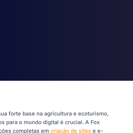
ua forte base na agricultura e ecoturismo,
s para o mundo digital é crucial. A Fox
uções completas em
criação de sites
e e-