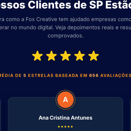
ssos Clientes de SP Estã
a como a Fox Creative tem ajudado empresas como
rar no mundo digital. Veja depoimentos reais e res
comprovados.
MÉDIA DE
5
ESTRELAS BASEADA EM
656
AVALIAÇÕES
A
Ana Cristina Antunes
★★★★★