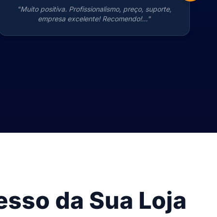
"Muito positiva. Profissionalismo, preço, suporte,
empresa excelente! Recomendo!..."
esso da Sua Loja