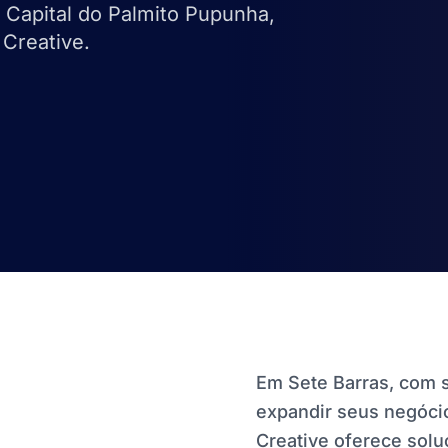
a Capital do Palmito Pupunha,
Creative.
Em Sete Barras, com s
expandir seus negócio
Creative oferece sol