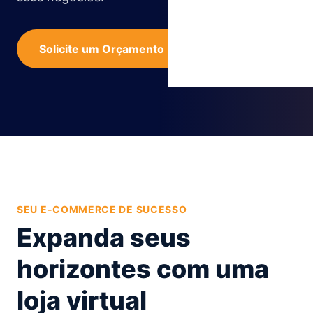
Solicite um Orçamento Personalizado
SEU E-COMMERCE DE SUCESSO
Expanda seus
horizontes com uma
loja virtual