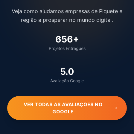
Veja como ajudamos empresas de Piquete e
região a prosperar no mundo digital.
656+
Projetos Entregues
5.0
Avaliação Google
VER TODAS AS AVALIAÇÕES NO
GOOGLE