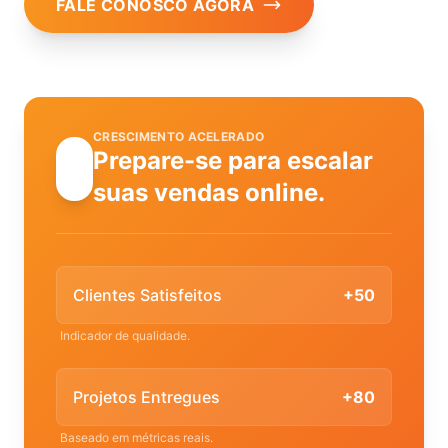
FALE CONOSCO AGORA
CRESCIMENTO ACELERADO
Prepare-se para escalar
suas vendas online.
Clientes Satisfeitos
+50
Indicador de qualidade.
Projetos Entregues
+80
Baseado em métricas reais.