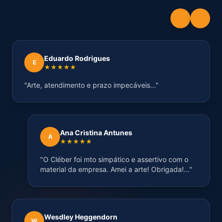
Eduardo Rodrigues
E
★★★★★
"Arte, atendimento e prazo impecáveis..."
Ana Cristina Antunes
A
★★★★★
"O Cléber foi mto simpático e assertivo com o
material da empresa. Amei a arte! Obrigada!..."
Wesdley Heggendorn
W