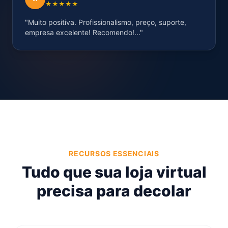
★★★★★
"Muito positiva. Profissionalismo, preço, suporte,
empresa excelente! Recomendo!..."
RECURSOS ESSENCIAIS
Tudo que sua loja virtual
precisa para decolar