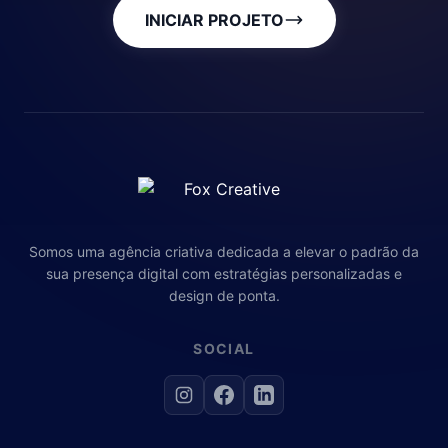
INICIAR PROJETO
Somos uma agência criativa dedicada a elevar o padrão da
sua presença digital com estratégias personalizadas e
design de ponta.
SOCIAL