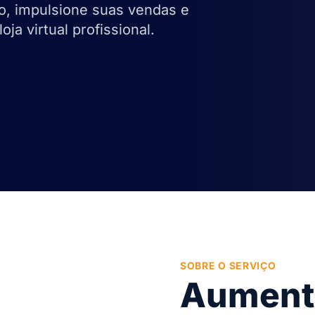
o, impulsione suas vendas e
a virtual profissional.
SOBRE O SERVIÇO
Aument