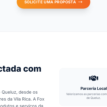
SOLICITE UMA PROPOSTA
ectada com
Parceria Local
 Queluz, desde os
Valorizamos as parcerias co
de Queluz.
s da Vila Rica. A Fox
produtos e serviços da