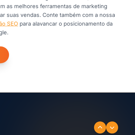
om as melhores ferramentas de marketing
olar suas vendas. Conte também com a nossa
ção SEO
para alavancar o posicionamento da
gle.