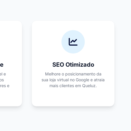
de
SEO Otimizado
el e
Melhore o posicionamento da
os
sua loja virtual no Google e atraia
res e
mais clientes em Queluz.