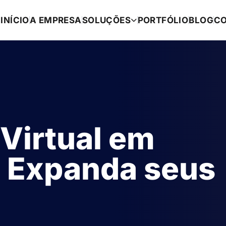
INÍCIO
A EMPRESA
SOLUÇÕES
PORTFÓLIO
BLOG
C
 Virtual em
e Expanda seus