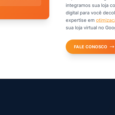
integramos sua loja c
digital para você dec
expertise em
otimiza
sua loja virtual no Goo
FALE CONOSCO