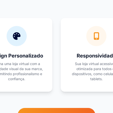
ign Personalizado
Responsivida
a uma loja virtual com a
Sua loja virtual acessív
idade visual da sua marca,
otimizada para todos 
mitindo profissionalismo e
dispositivos, como celula
confiança.
tablets.