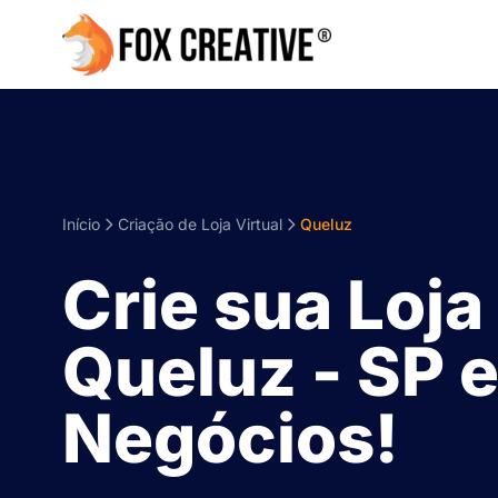
Início
Criação de Loja Virtual
Queluz
Crie sua Loja
Queluz - SP 
Negócios!