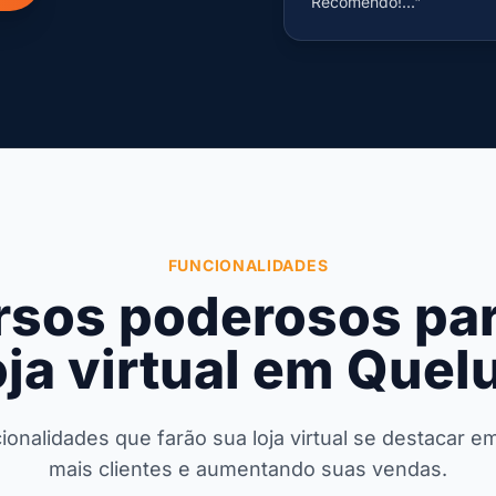
Recomendo!..."
FUNCIONALIDADES
rsos poderosos par
oja virtual em Quel
onalidades que farão sua loja virtual se destacar e
mais clientes e aumentando suas vendas.