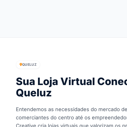
QUELUZ
Sua Loja Virtual Con
Queluz
Entendemos as necessidades do mercado de
comerciantes do centro até os empreendedore
Creative cria lojas virtuais que valorizam os 