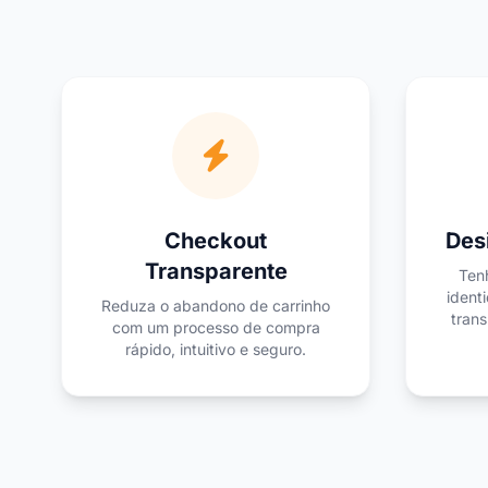
Checkout
Des
Transparente
Tenh
ident
Reduza o abandono de carrinho
trans
com um processo de compra
rápido, intuitivo e seguro.