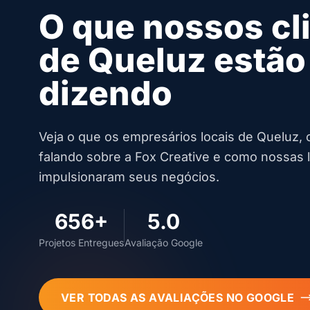
O que nossos cl
de Queluz estão
dizendo
Veja o que os empresários locais de Queluz,
falando sobre a Fox Creative e como nossas lo
impulsionaram seus negócios.
656+
5.0
Projetos Entregues
Avaliação Google
VER TODAS AS AVALIAÇÕES NO GOOGLE