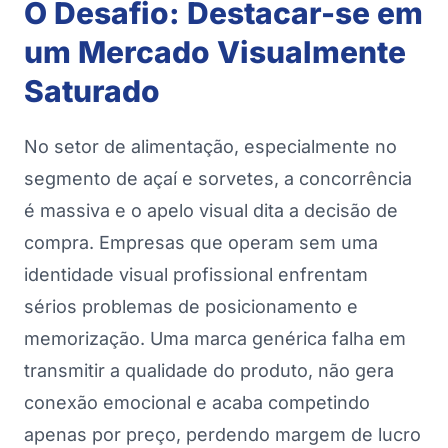
O Desafio: Destacar-se em
um Mercado Visualmente
Saturado
No setor de alimentação, especialmente no
segmento de açaí e sorvetes, a concorrência
é massiva e o apelo visual dita a decisão de
compra. Empresas que operam sem uma
identidade visual profissional enfrentam
sérios problemas de posicionamento e
memorização. Uma marca genérica falha em
transmitir a qualidade do produto, não gera
conexão emocional e acaba competindo
apenas por preço, perdendo margem de lucro