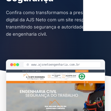
Confira como transformamos a presença
digital da AJS Neto com um site responsivo,
transmitindo segurança e autoridade no setor
de engenharia civil.
www.ajsnetoengenharia.com.br