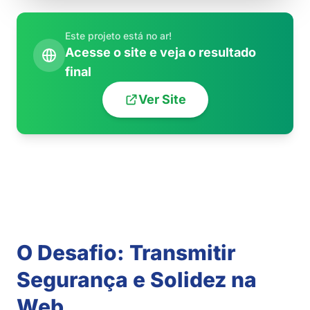
Este projeto está no ar!
Acesse o site e veja o resultado
final
Ver Site
TOQUE NA IMAGEM PARA ROLAR
O Desafio: Transmitir
Segurança e Solidez na
Web