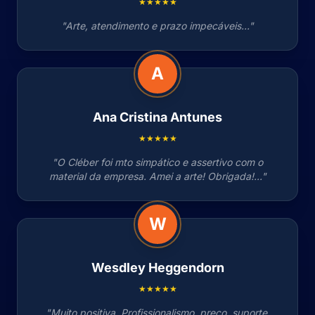
★★★★★
"Arte, atendimento e prazo impecáveis..."
A
Ana Cristina Antunes
★★★★★
"O Cléber foi mto simpático e assertivo com o
material da empresa. Amei a arte! Obrigada!..."
W
Wesdley Heggendorn
★★★★★
"Muito positiva. Profissionalismo, preço, suporte,