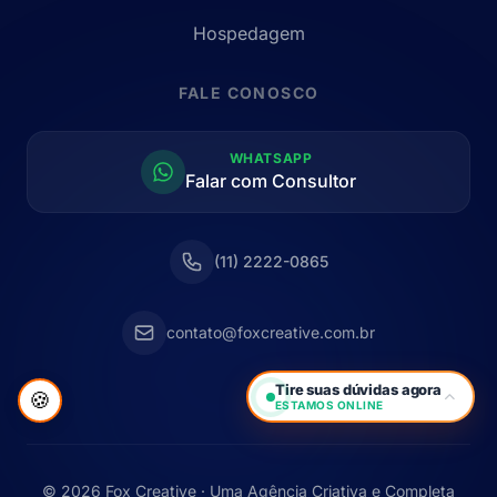
Hospedagem
FALE CONOSCO
WHATSAPP
Falar com Consultor
(11) 2222-0865
contato@foxcreative.com.br
Tire suas dúvidas agora
🍪
ESTAMOS ONLINE
© 2026 Fox Creative · Uma Agência Criativa e Completa