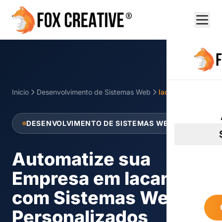
Início
Desenvolvimento de Sistemas Web
Iacanga
DESENVOLVIMENTO DE SISTEMAS WEB
Automatize sua
Empresa em Iacanga
com Sistemas Web
Personalizados