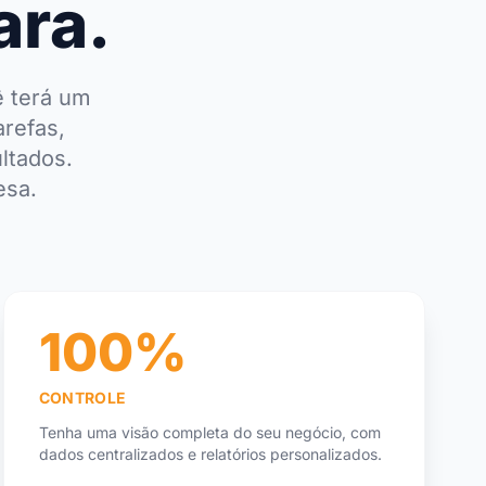
ara.
ê terá um
arefas,
ltados.
esa.
100%
CONTROLE
Tenha uma visão completa do seu negócio, com
dados centralizados e relatórios personalizados.