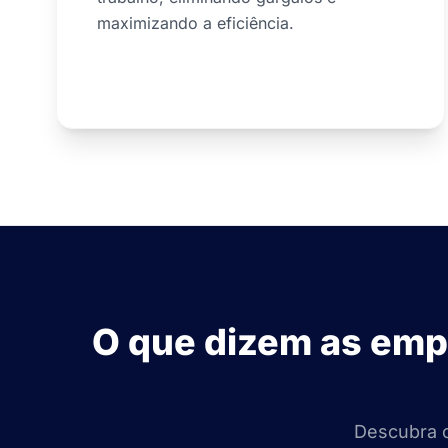
maximizando a eficiência.
O que dizem as emp
Descubra c