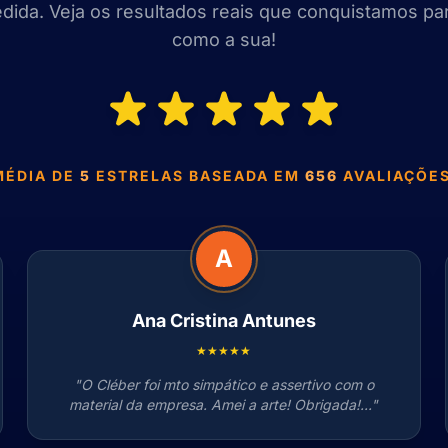
ida. Veja os resultados reais que conquistamos p
como a sua!
MÉDIA DE
5
ESTRELAS BASEADA EM
656
AVALIAÇÕES
A
Ana Cristina Antunes
★★★★★
"O Cléber foi mto simpático e assertivo com o
material da empresa. Amei a arte! Obrigada!..."