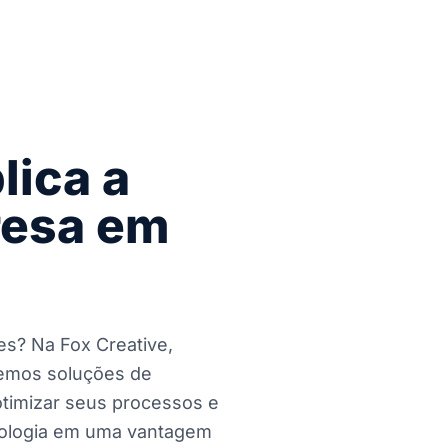
lica a
resa em
s? Na Fox Creative,
cemos soluções de
otimizar seus processos e
cnologia em uma vantagem