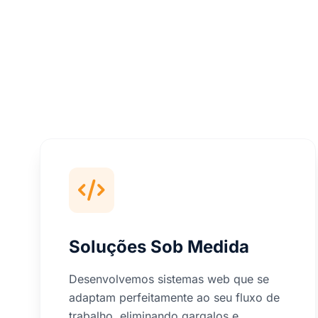
Soluções Sob Medida
Desenvolvemos sistemas web que se
adaptam perfeitamente ao seu fluxo de
trabalho, eliminando gargalos e