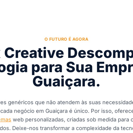
O FUTURO É AGORA
 Creative Descomp
ogia para Sua Emp
Guaiçara.
es genéricos que não atendem às suas necessidade
ada negócio em Guaiçara é único. Por isso, ofere
emas
web personalizadas, criadas sob medida para 
ados. Deixe-nos transformar a complexidade da te