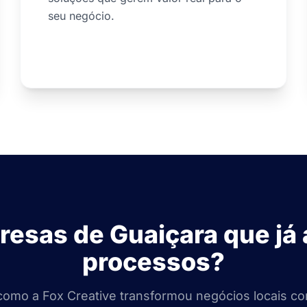
seu negócio.
resas de Guaiçara que já
processos?
omo a Fox Creative transformou negócios locais c