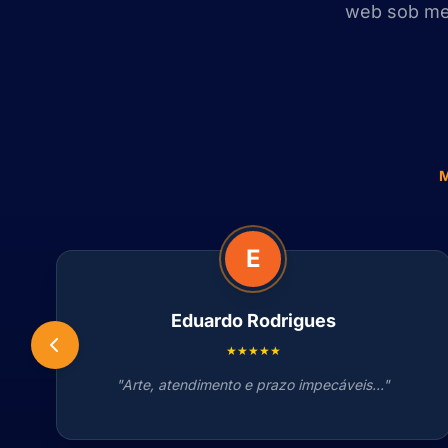
web sob med
E
Eduardo Rodrigues
★★★★★
"Arte, atendimento e prazo impecáveis..."