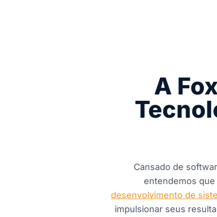
A Fox
Tecnol
Cansado de softwar
entendemos que c
desenvolvimento de sist
impulsionar seus result