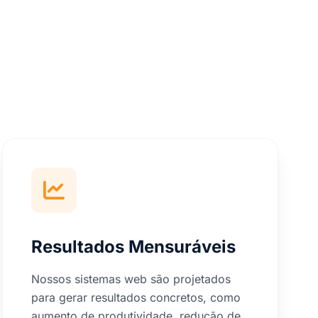
Resultados Mensuráveis
Nossos sistemas web são projetados
para gerar resultados concretos, como
aumento de produtividade, redução de