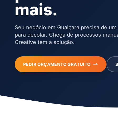
mais.
Seu negócio em Guaiçara precisa de um
para decolar. Chega de processos manua
Creative tem a solução.
PEDIR ORÇAMENTO GRATUITO