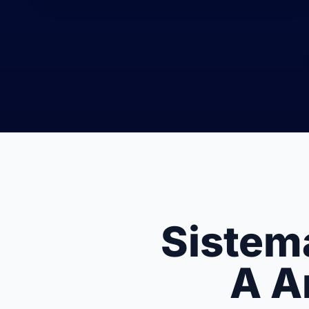
Sistem
A A