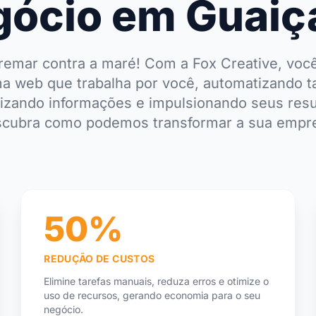
ócio em Guaiç
remar contra a maré! Com a Fox Creative, voc
a web que trabalha por você, automatizando t
lizando informações e impulsionando seus resu
cubra como podemos transformar a sua empr
50%
REDUÇÃO DE CUSTOS
Elimine tarefas manuais, reduza erros e otimize o
uso de recursos, gerando economia para o seu
negócio.