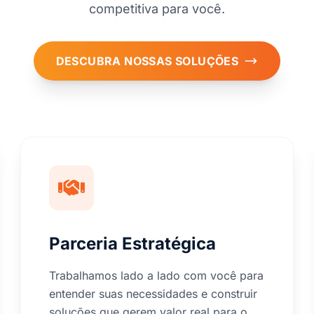
competitiva para você.
DESCUBRA NOSSAS SOLUÇÕES
Parceria Estratégica
Trabalhamos lado a lado com você para
entender suas necessidades e construir
soluções que gerem valor real para o