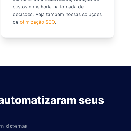
custos e melhoria na tomada de
decisões. Veja também nossas soluções
de
otimização SEO
.
 automatizaram seus
om sistemas