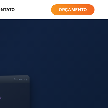
ONTATO
ORÇAMENTO
Sistema.php
{
)