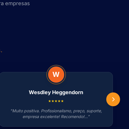
ara empresas
.
W
Wesdley Heggendorn
★★★★★
"Muito positiva. Profissionalismo, preço, suporte,
empresa excelente! Recomendo!..."