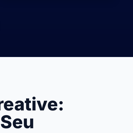
eative:
 Seu