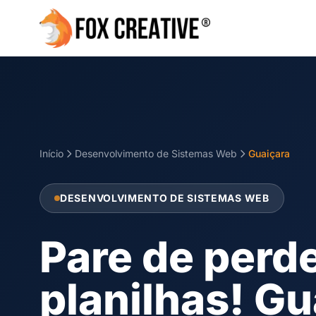
Início
Desenvolvimento de Sistemas Web
Guaiçara
DESENVOLVIMENTO DE SISTEMAS WEB
Pare de perd
planilhas! G