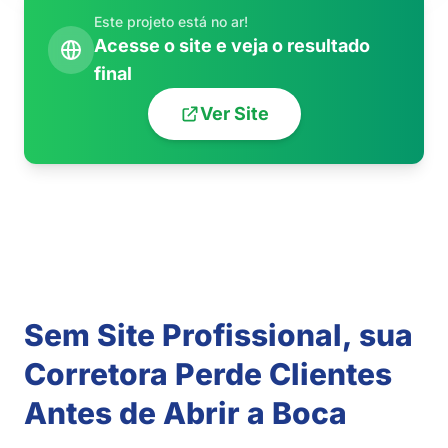
Este projeto está no ar!
Acesse o site e veja o resultado
final
Ver Site
Sem Site Profissional, sua
Corretora Perde Clientes
Antes de Abrir a Boca