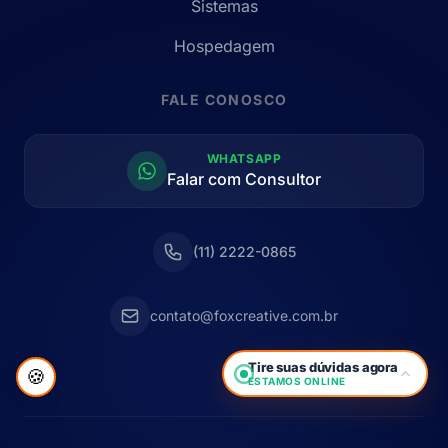
Sistemas
Hospedagem
FALE CONOSCO
WHATSAPP
Falar com Consultor
(11) 2222-0865
contato@foxcreative.com.br
Tire suas dúvidas agora
🍪
ESTAMOS ONLINE