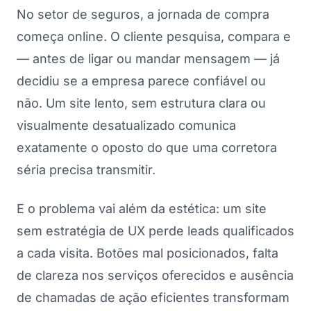
No setor de seguros, a jornada de compra
começa online. O cliente pesquisa, compara e
— antes de ligar ou mandar mensagem — já
decidiu se a empresa parece confiável ou
não. Um site lento, sem estrutura clara ou
visualmente desatualizado comunica
exatamente o oposto do que uma corretora
séria precisa transmitir.
E o problema vai além da estética: um site
sem estratégia de UX perde leads qualificados
a cada visita. Botões mal posicionados, falta
de clareza nos serviços oferecidos e ausência
de chamadas de ação eficientes transformam
TOQUE NA IMAGEM PARA ROLAR