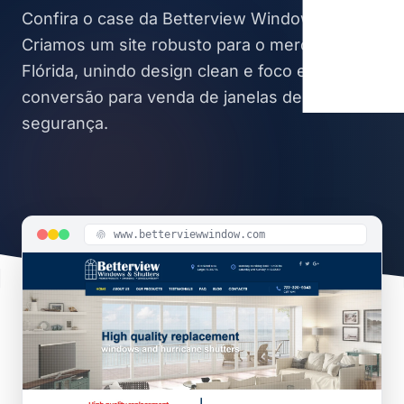
Confira o case da Betterview Windows.
Criamos um site robusto para o mercado da
Flórida, unindo design clean e foco em
conversão para venda de janelas de
segurança.
www.betterviewwindow.com