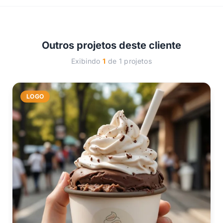
Outros projetos deste cliente
Exibindo
1
de 1 projetos
LOGO