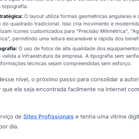
a topografia.
ratégica:
O layout utiliza formas geométricas angulares e 
 do quadrado tradicional. Isso cria movimento e modernid
ilizam ícones customizados para "Precisão Milimétrica", "Ag
ica", permitindo uma leitura escaneável e rápida dos benefí
ografia:
O uso de fotos de alta qualidade dos equipamentos
valida a infraestrutura da empresa. A tipografia sem serif
informações técnicas sejam compreendidas sem esforço.
esse nível, o próximo passo para consolidar a auto
r que ela seja encontrada facilmente na internet c
rviço de
Sites Profissionais
e tenha uma vitrine digit
or dia.