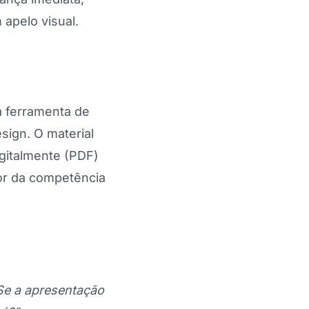
apelo visual.
a ferramenta de
esign. O material
gitalmente (PDF)
or da competência
Se a apresentação