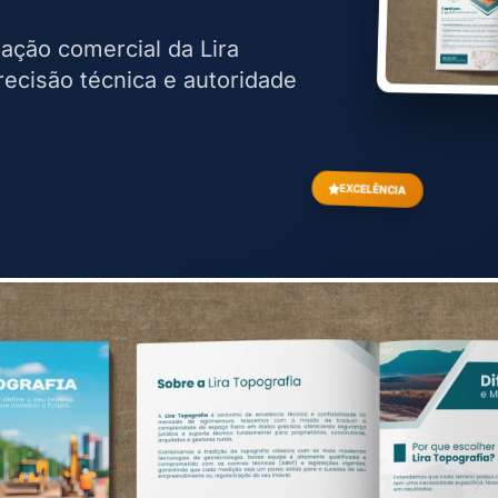
ção comercial da Lira
recisão técnica e autoridade
EXCELÊNCIA