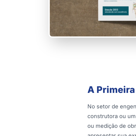
A Primeira
No setor de engen
construtora ou um
ou medição de obr
apresentar sua exp