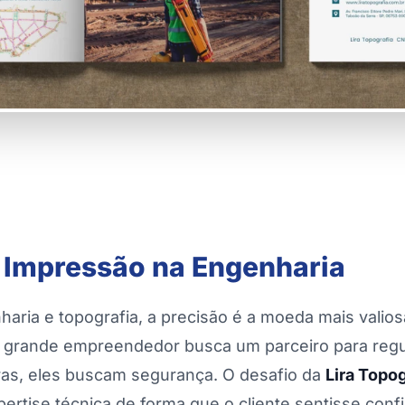
 Impressão na Engenharia
haria e topografia, a precisão é a moeda mais vali
 grande empreendedor busca um parceiro para regul
as, eles buscam segurança. O desafio da
Lira Topog
ertise técnica de forma que o cliente sentisse conf