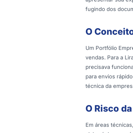
fugindo dos docum
O Conceit
Um Portfólio Empr
vendas. Para a Lira
precisava funcion
para envios rápid
técnica da empres
O Risco d
Em áreas técnicas