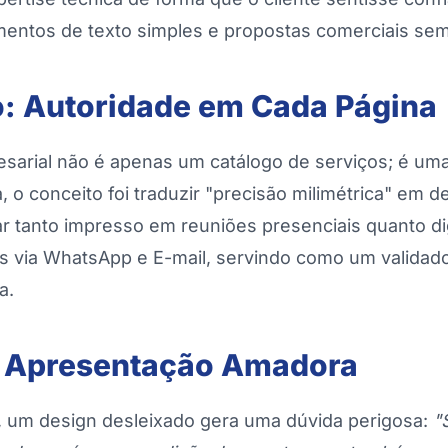
entos de texto simples e propostas comerciais sem 
o: Autoridade em Cada Página
esarial não é apenas um catálogo de serviços; é um
, o conceito foi traduzir "precisão milimétrica" em d
ar tanto impresso em reuniões presenciais quanto di
os via WhatsApp e E-mail, servindo como um validad
a.
a Apresentação Amadora
, um design desleixado gera uma dúvida perigosa:
"