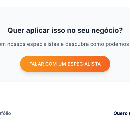
Quer aplicar isso no seu negócio?
om nossos especialistas e descubra como podemos 
FALAR COM UM ESPECIALISTA
tfólio
Quero 