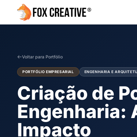
Voltar para Portfólio
PORTFÓLIO EMPRESARIAL
ENGENHARIA E ARQUITET
Criação de Po
Engenharia: 
Impacto