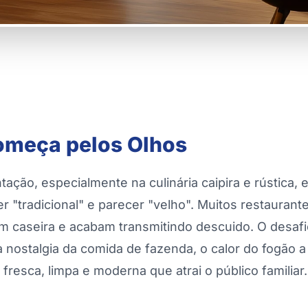
omeça pelos Olhos
tação, especialmente na culinária caipira e rústica, 
r "tradicional" e parecer "velho". Muitos restaurant
 caseira e acabam transmitindo descuido. O desaf
 nostalgia da comida de fazenda, o calor do fogão 
resca, limpa e moderna que atrai o público familiar.