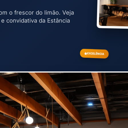
m o frescor do limão. Veja
 e convidativa da Estância
EXCELÊNCIA