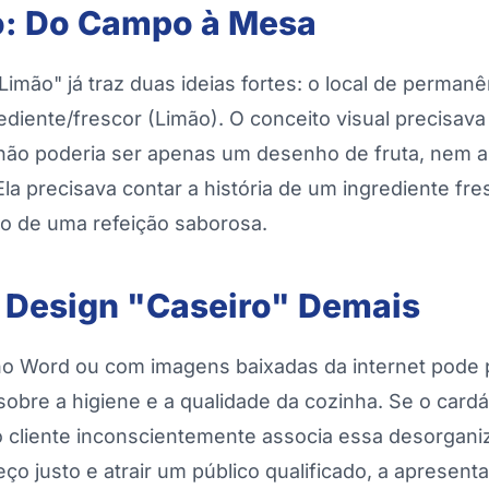
o: Do Campo à Mesa
imão" já traz duas ideias fortes: o local de perma
rediente/frescor (Limão). O conceito visual precisav
ão poderia ser apenas um desenho de fruta, nem 
Ela precisava contar a história de um ingrediente fre
ro de uma refeição saborosa.
o Design "Caseiro" Demais
 no Word ou com imagens baixadas da internet pode 
obre a higiene e a qualidade da cozinha. Se o cardá
 cliente inconscientemente associa essa desorgani
ço justo e atrair um público qualificado, a apresenta