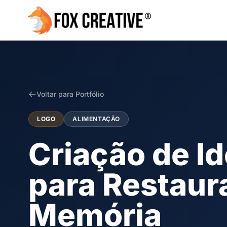
Voltar para Portfólio
LOGO
ALIMENTAÇÃO
Criação de I
para Restaur
Memória