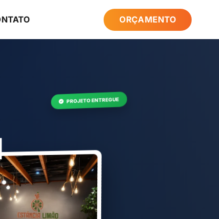
ONTATO
ORÇAMENTO
PROJETO ENTREGUE
l