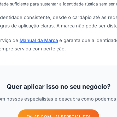
dade suficiente para sustentar a identidade rústica sem ser 
dentidade consistente, desde o cardápio até as rede
gras de aplicação claras. A marca não pode ser disto
rviço de
Manual da Marca
e garanta que a identidad
sempre servida com perfeição.
Quer aplicar isso no seu negócio?
om nossos especialistas e descubra como podemos 
FALAR COM UM ESPECIALISTA