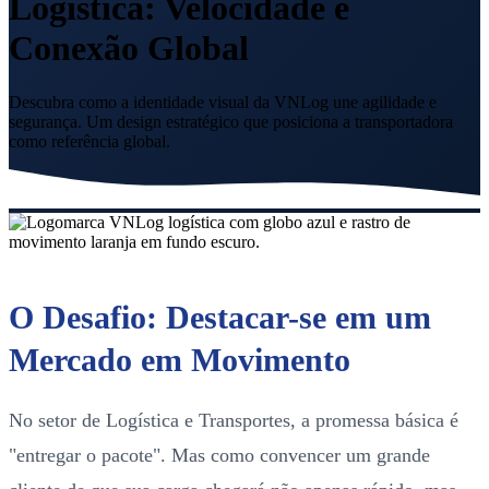
Logística: Velocidade e
Conexão Global
Descubra como a identidade visual da VNLog une agilidade e
segurança. Um design estratégico que posiciona a transportadora
como referência global.
O Desafio: Destacar-se em um
Mercado em Movimento
No setor de Logística e Transportes, a promessa básica é
"entregar o pacote". Mas como convencer um grande