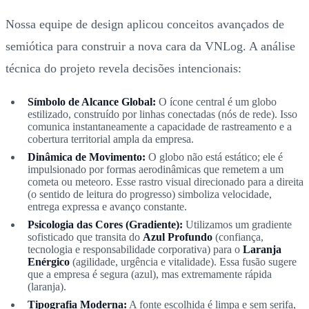
Nossa equipe de design aplicou conceitos avançados de
semiótica para construir a nova cara da VNLog. A análise
técnica do projeto revela decisões intencionais:
Símbolo de Alcance Global:
O ícone central é um globo
estilizado, construído por linhas conectadas (nós de rede). Isso
comunica instantaneamente a capacidade de rastreamento e a
cobertura territorial ampla da empresa.
Dinâmica de Movimento:
O globo não está estático; ele é
impulsionado por formas aerodinâmicas que remetem a um
cometa ou meteoro. Esse rastro visual direcionado para a direita
(o sentido de leitura do progresso) simboliza velocidade,
entrega expressa e avanço constante.
Psicologia das Cores (Gradiente):
Utilizamos um gradiente
sofisticado que transita do
Azul Profundo
(confiança,
tecnologia e responsabilidade corporativa) para o
Laranja
Enérgico
(agilidade, urgência e vitalidade). Essa fusão sugere
que a empresa é segura (azul), mas extremamente rápida
(laranja).
Tipografia Moderna:
A fonte escolhida é limpa e sem serifa,