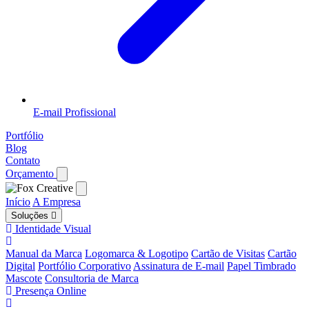
E-mail Profissional
Portfólio
Blog
Contato
Orçamento
Início
A Empresa
Soluções
Identidade Visual
Manual da Marca
Logomarca & Logotipo
Cartão de Visitas
Cartão
Digital
Portfólio Corporativo
Assinatura de E-mail
Papel Timbrado
Mascote
Consultoria de Marca
Presença Online