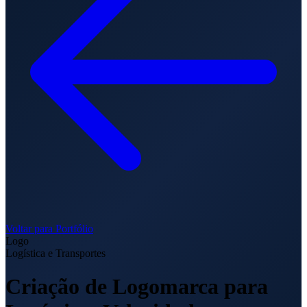
Voltar para Portfólio
Logo
Logística e Transportes
Criação de Logomarca para