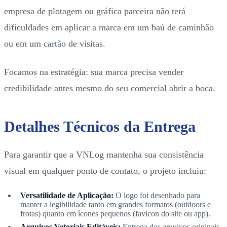
empresa de plotagem ou gráfica parceira não terá
dificuldades em aplicar a marca em um baú de caminhão
ou em um cartão de visitas.
Focamos na estratégia: sua marca precisa vender
credibilidade antes mesmo do seu comercial abrir a boca.
Detalhes Técnicos da Entrega
Para garantir que a VNLog mantenha sua consistência
visual em qualquer ponto de contato, o projeto incluiu:
Versatilidade de Aplicação:
O logo foi desenhado para
manter a legibilidade tanto em grandes formatos (outdoors e
frotas) quanto em ícones pequenos (favicon do site ou app).
Arquivos Vetoriais Editáveis:
Entrega dos arquivos originais