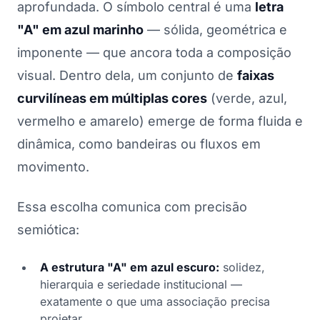
aprofundada. O símbolo central é uma
letra
"A" em azul marinho
— sólida, geométrica e
imponente — que ancora toda a composição
visual. Dentro dela, um conjunto de
faixas
curvilíneas em múltiplas cores
(verde, azul,
vermelho e amarelo) emerge de forma fluida e
dinâmica, como bandeiras ou fluxos em
movimento.
Essa escolha comunica com precisão
semiótica:
A estrutura "A" em azul escuro:
solidez,
hierarquia e seriedade institucional —
exatamente o que uma associação precisa
projetar.