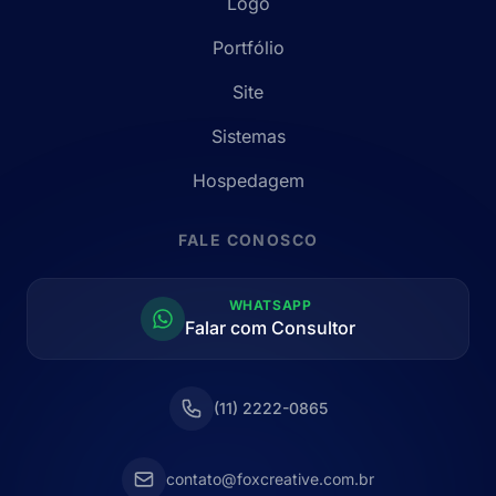
Logo
Portfólio
Site
Sistemas
Hospedagem
FALE CONOSCO
WHATSAPP
Falar com Consultor
(11) 2222-0865
contato@foxcreative.com.br