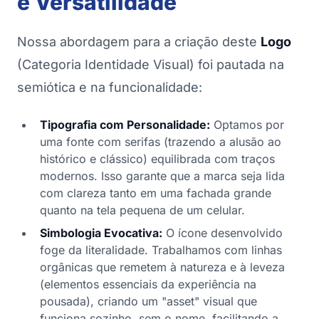
e Versatilidade
Nossa abordagem para a criação deste
Logo
(Categoria Identidade Visual) foi pautada na
semiótica e na funcionalidade:
Tipografia com Personalidade:
Optamos por
uma fonte com serifas (trazendo a alusão ao
histórico e clássico) equilibrada com traços
modernos. Isso garante que a marca seja lida
com clareza tanto em uma fachada grande
quanto na tela pequena de um celular.
Simbologia Evocativa:
O ícone desenvolvido
foge da literalidade. Trabalhamos com linhas
orgânicas que remetem à natureza e à leveza
(elementos essenciais da experiência na
pousada), criando um "asset" visual que
funciona sozinho, sem o nome, facilitando a