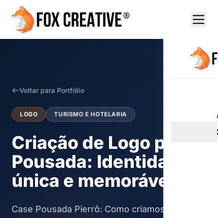
Voltar para Portfólio
LOGO
TURISMO E HOTELARIA
Criação de Logo para
Pousada: Identidade
única e memorável
Case Pousada Pierrô: Como criamos uma