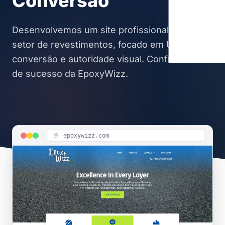
Conversão
Desenvolvemos um site profissional para o
setor de revestimentos, focado em UX/UI,
conversão e autoridade visual. Confira o case
de sucesso da EpoxyWizz.
epoxywizz.com