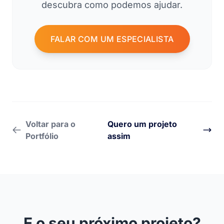
descubra como podemos ajudar.
FALAR COM UM ESPECIALISTA
Voltar para o
Quero um projeto
Portfólio
assim
E o seu próximo projeto?