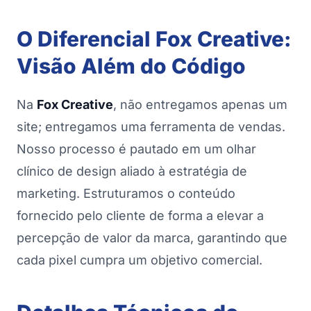
O Diferencial Fox Creative:
TOQUE NA IMAGEM PARA ROLAR
Visão Além do Código
Na
Fox Creative
, não entregamos apenas um
site; entregamos uma ferramenta de vendas.
Nosso processo é pautado em um olhar
clínico de design aliado à estratégia de
marketing. Estruturamos o conteúdo
fornecido pelo cliente de forma a elevar a
percepção de valor da marca, garantindo que
cada pixel cumpra um objetivo comercial.