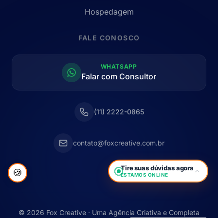
Hospedagem
FALE CONOSCO
WHATSAPP
Falar com Consultor
(11) 2222-0865
contato@foxcreative.com.br
Tire suas dúvidas agora
🍪
ESTAMOS ONLINE
© 2026 Fox Creative · Uma Agência Criativa e Completa