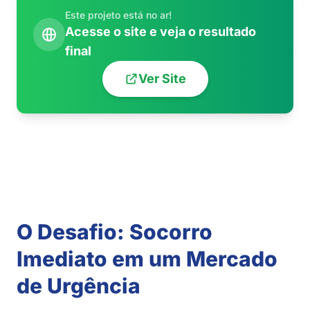
Este projeto está no ar!
Acesse o site e veja o resultado
final
Ver Site
O Desafio: Socorro
Imediato em um Mercado
de Urgência