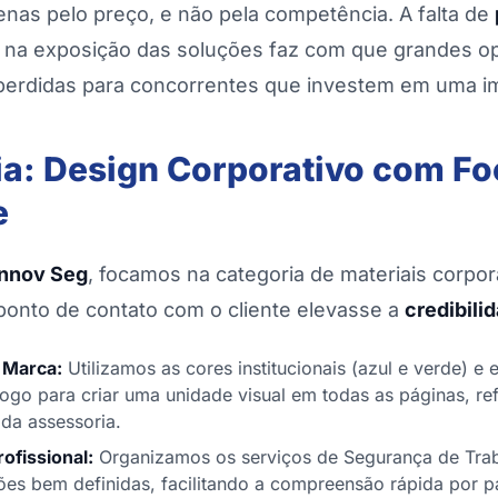
enas pelo preço, e não pela competência. A falta de
za na exposição das soluções faz com que grandes o
perdidas para concorrentes que investem em uma i
ia: Design Corporativo com F
e
Innov Seg
, focamos na categoria de materiais corpor
ponto de contato com o cliente elevasse a
credibili
 Marca:
Utilizamos as cores institucionais (azul e verde) e
ogo para criar uma unidade visual em todas as páginas, r
 da assessoria.
ofissional:
Organizamos os serviços de Segurança de Trab
ções bem definidas, facilitando a compreensão rápida por p