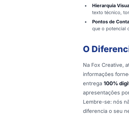
Hierarquia Visua
texto técnico, t
Pontos de Conta
que o potencial 
O Diferenc
Na Fox Creative, 
informações forne
entrega
100% digi
apresentações por 
Lembre-se: nós não
diferencia o seu n