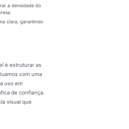
rar a densidade do
presa.
ma clara, garantindo
l é estruturar as
 Atuamos com uma
ara uso em
áfica de confiança.
ia visual que