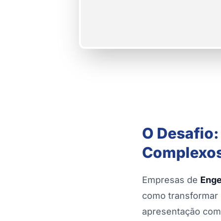
O Desafio
Complexo
Empresas de
Enge
como transformar 
apresentação comer