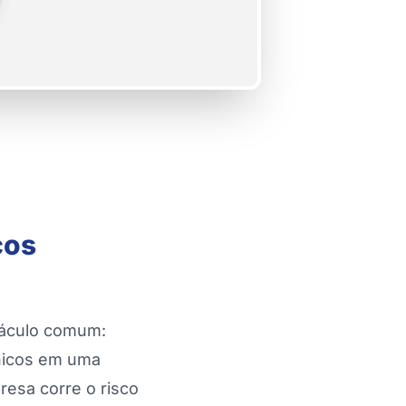
cos
áculo comum:
cnicos em uma
resa corre o risco