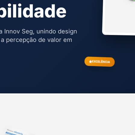
bilidade
a Innov Seg, unindo design
r a percepção de valor em
EXCELÊNCIA