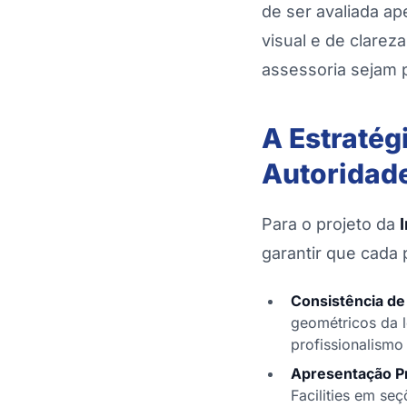
de ser avaliada ap
visual e de clare
assessoria sejam 
A Estratég
Autoridad
Para o projeto da
garantir que cada 
Consistência de
geométricos da l
profissionalismo
Apresentação Pr
Facilities em se