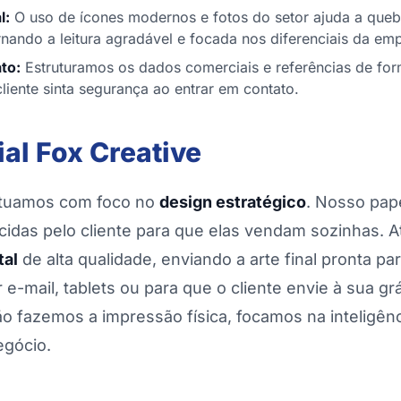
l:
O uso de ícones modernos e fotos do setor ajuda a queb
ornando a leitura agradável e focada nos diferenciais da em
to:
Estruturamos os dados comerciais e referências de for
cliente sinta segurança ao entrar em contato.
ial Fox Creative
atuamos com foco no
design estratégico
. Nosso pape
cidas pelo cliente para que elas vendam sozinhas.
tal
de alta qualidade, enviando a arte final pronta p
e-mail, tablets ou para que o cliente envie à sua gr
 fazemos a impressão física, focamos na inteligênc
egócio.