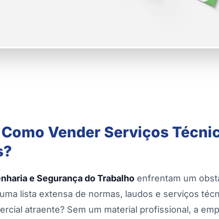
: Como Vender Serviços Técni
s?
nharia e Segurança do Trabalho
enfrentam um obst
uma lista extensa de normas, laudos e serviços té
cial atraente? Sem um material profissional, a emp