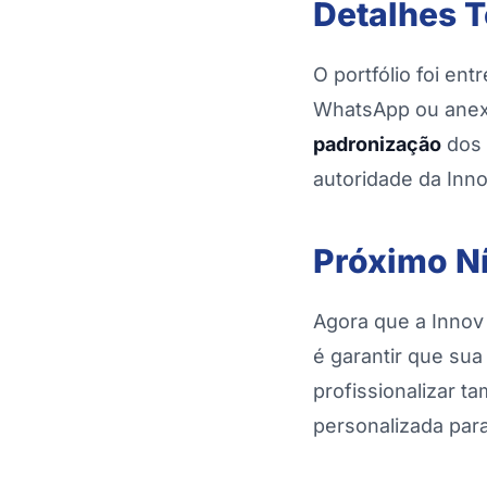
Detalhes T
O portfólio foi ent
WhatsApp ou anexa
padronização
dos 
autoridade da Inn
Próximo Ní
Agora que a Inno
é garantir que sua
profissionalizar 
personalizada par