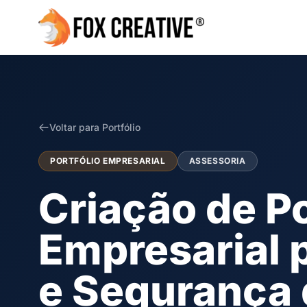
Voltar para Portfólio
PORTFÓLIO EMPRESARIAL
ASSESSORIA
Criação de Po
Empresarial 
e Segurança 