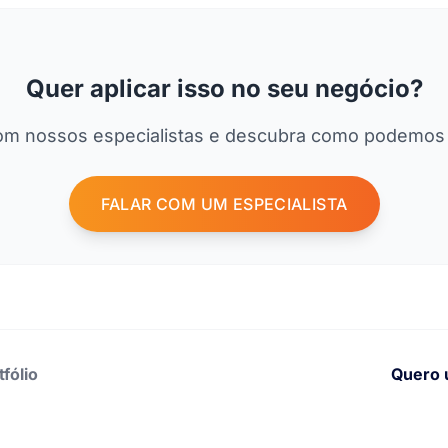
Quer aplicar isso no seu negócio?
om nossos especialistas e descubra como podemos 
FALAR COM UM ESPECIALISTA
tfólio
Quero 