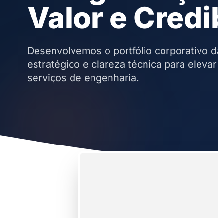
Valor e Credi
Desenvolvemos o portfólio corporativo d
estratégico e clareza técnica para eleva
serviços de engenharia.