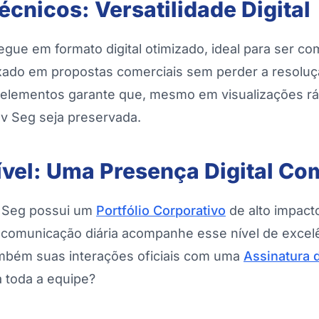
écnicos: Versatilidade Digital
regue em formato digital otimizado, ideal para ser co
do em propostas comerciais sem perder a resoluç
elementos garante que, mesmo em visualizações rá
ov Seg seja preservada.
vel: Uma Presença Digital Co
v Seg possui um
Portfólio Corporativo
de alto impact
 comunicação diária acompanhe esse nível de excelê
também suas interações oficiais com uma
Assinatura 
a toda a equipe?