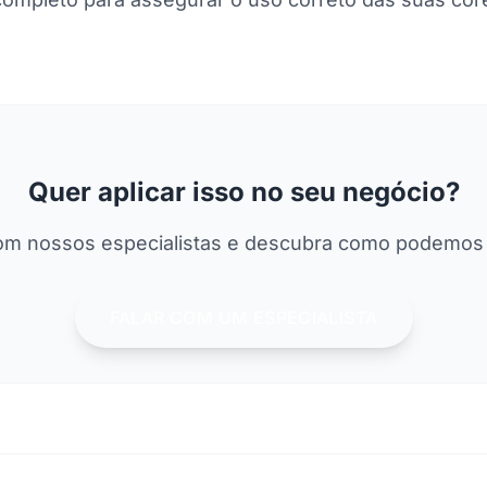
Quer aplicar isso no seu negócio?
om nossos especialistas e descubra como podemos 
FALAR COM UM ESPECIALISTA