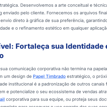
stratégica. Desenvolvemos a arte conceitual e técni
ng enviado pelo cliente. Fornecemos os arquivos fina
a envio direto à gráfica de sua preferência, garantin
dade e o refinamento estético em qualquer aplicaçã
vel: Fortaleça sua Identidade
o
 sua comunicação corporativa não termina na papela
m um design de
Papel Timbrado
estratégico, o próx
dade institucional é a padronização de outros canais
m e potencialize o seu ecossistema de vendas atr
ail
corporativa para sua equipe, ou proteja seus d
ompleto para assegurar o uso correto das suas cor