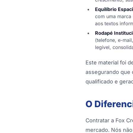
Equilíbrio Espaci
com uma marca d'
aos textos inform
Rodapé Instituci
(telefone, e-mail
legível, consoli
Este material foi 
assegurando que c
qualificado e gerad
O Diferenc
Contratar a Fox C
mercado. Nós não 