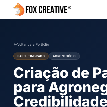
Voltar para Portfólio
PAPEL TIMBRADO
AGRONEGÓCIO
Criação de P
para Agroneg
Credibilidad