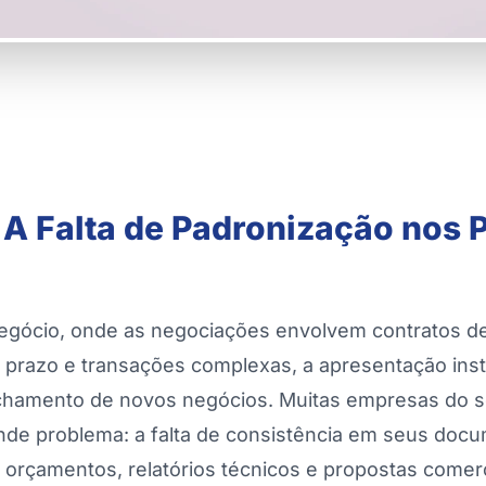
 A Falta de Padronização nos 
egócio, onde as negociações envolvem contratos de 
 prazo e transações complexas, a apresentação insti
echamento de novos negócios. Muitas empresas do
de problema: a falta de consistência em seus docum
 orçamentos, relatórios técnicos e propostas comer