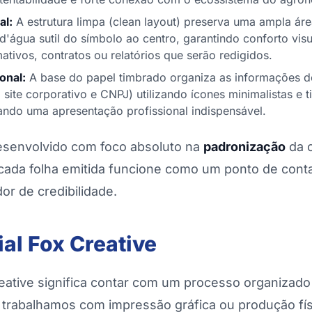
al:
A estrutura limpa (clean layout) preserva uma ampla ár
água sutil do símbolo ao centro, garantindo conforto visual
ativos, contratos ou relatórios que serão redigidos.
onal:
A base do papel timbrado organiza as informações de
, site corporativo e CNPJ) utilizando ícones minimalistas e 
dando uma apresentação profissional indispensável.
desenvolvido com foco absoluto na
padronização
da 
ada folha emitida funcione como um ponto de cont
or de credibilidade.
ial Fox Creative
reative significa contar com um processo organizado
trabalhamos com impressão gráfica ou produção fís