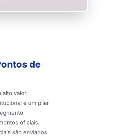
Pontos de
alto valor,
tucional é um pilar
 segmento
entos oficiais.
ciais são enviados