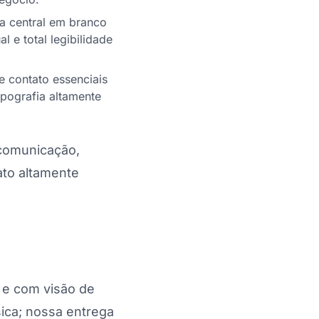
ea central em branco
 e total legibilidade
 contato essenciais
tipografia altamente
comunicação,
ato altamente
 e com visão de
ica; nossa entrega