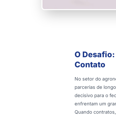
O Desafio:
Contato
No setor do agron
parcerias de longo
decisivo para o f
enfrentam um gran
Quando contratos,