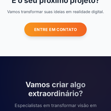
E o seu próximo projeto?
Vamos transformar suas ideias em realidade digital.
ENTRE EM CONTATO
Vamos criar algo
extraordinário?
Especialistas em transformar visão em