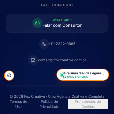
FALE CONOSCO
WHATSAPP
Falar com Consultor
(11) 2222-0865
contato@foxcreative.com.br
Tire suas dúvidas agora
🍪
ESTAMOS ONLINE
© 2026 Fox Creative · Uma Agência Criativa e Completa
Termos de
Política de
Preferências de
Uso
Privacidade
Cookies