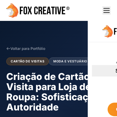
Voltar para Portfólio
CARTÃO DE VISITAS
MODA E VESTUÁRIO
Criação de Cartão de
Visita para Loja de
Roupa: Sofisticação e
Autoridade