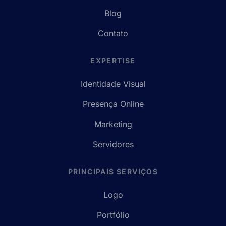
Blog
Contato
EXPERTISE
Identidade Visual
Presença Online
Marketing
Servidores
PRINCIPAIS SERVIÇOS
Logo
Portfólio