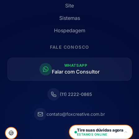
Site
Sistemas
Hospedagem
FALE CONOSCO
WHATSAPP
Falar com Consultor
(11) 2222-0865
contato@foxcreative.com.br
Tire suas dúvidas agora
🍪
ESTAMOS ONLINE