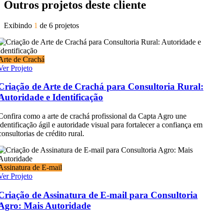
Outros projetos deste cliente
Exibindo
1
de 6 projetos
Arte de Crachá
Ver Projeto
Criação de Arte de Crachá para Consultoria Rural:
Autoridade e Identificação
Confira como a arte de crachá profissional da Capta Agro une
identificação ágil e autoridade visual para fortalecer a confiança em
consultorias de crédito rural.
Assinatura de E-mail
Ver Projeto
Criação de Assinatura de E-mail para Consultoria
Agro: Mais Autoridade