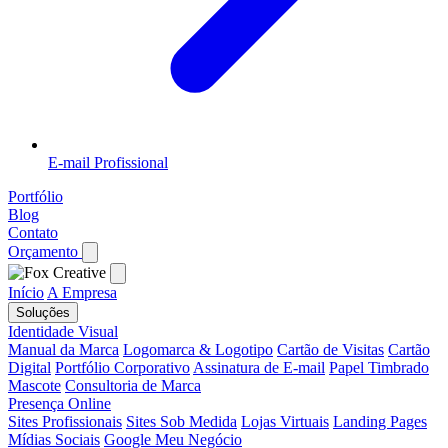
E-mail Profissional
Portfólio
Blog
Contato
Orçamento
Início
A Empresa
Soluções
Identidade Visual
Manual da Marca
Logomarca & Logotipo
Cartão de Visitas
Cartão
Digital
Portfólio Corporativo
Assinatura de E-mail
Papel Timbrado
Mascote
Consultoria de Marca
Presença Online
Sites Profissionais
Sites Sob Medida
Lojas Virtuais
Landing Pages
Mídias Sociais
Google Meu Negócio