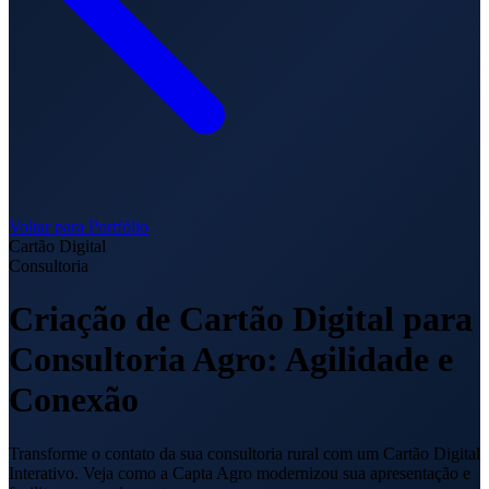
Voltar para Portfólio
Cartão Digital
Consultoria
Criação de Cartão Digital para
Consultoria Agro: Agilidade e
Conexão
Transforme o contato da sua consultoria rural com um Cartão Digital
Interativo. Veja como a Capta Agro modernizou sua apresentação e