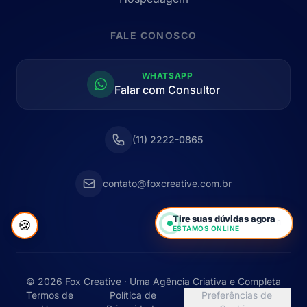
FALE CONOSCO
WHATSAPP
Falar com Consultor
(11) 2222-0865
contato@foxcreative.com.br
Tire suas dúvidas agora
🍪
ESTAMOS ONLINE
© 2026 Fox Creative · Uma Agência Criativa e Completa
Termos de
Política de
Preferências de