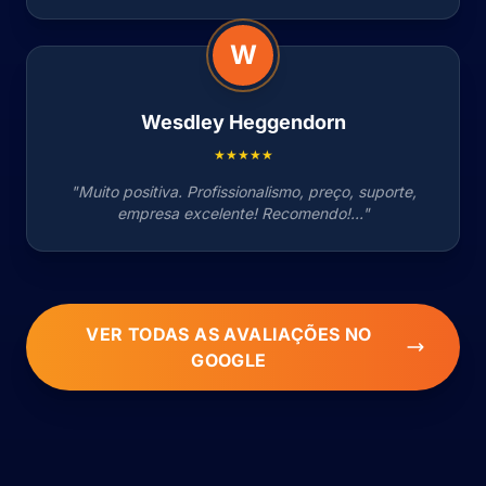
W
Wesdley Heggendorn
★★★★★
"Muito positiva. Profissionalismo, preço, suporte,
empresa excelente! Recomendo!..."
VER TODAS AS AVALIAÇÕES NO
GOOGLE