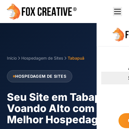
Início
Hospedagem de Sites
Tabapuã
HOSPEDAGEM DE SITES
Seu Site em Tabapuã
Voando Alto com a
Melhor Hospedagem!