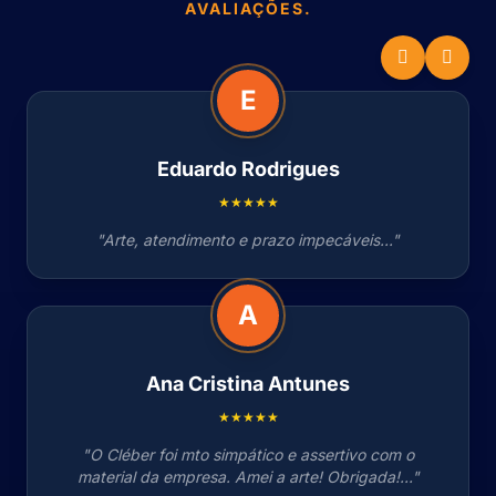
AVALIAÇÕES.
E
Eduardo Rodrigues
★★★★★
"Arte, atendimento e prazo impecáveis..."
A
Ana Cristina Antunes
★★★★★
"O Cléber foi mto simpático e assertivo com o
material da empresa. Amei a arte! Obrigada!..."