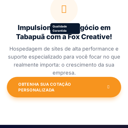
Impulsione Seu Negócio em
Qualidade
Garantida
Tabapuã com a Fox Creative!
Hospedagem de sites de alta performance e
suporte especializado para você focar no que
realmente importa: o crescimento da sua
empresa.
OBTENHA SUA COTAÇÃO
PERSONALIZADA