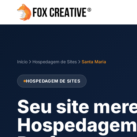
Início
Hospedagem de Sites
Santa Maria
HOSPEDAGEM DE SITES
Seu site mer
Hospedagem d