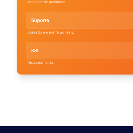
Indicador de qualidade.
Suporte
Baseado em métricas reais.
SSL
Disponibilidade.