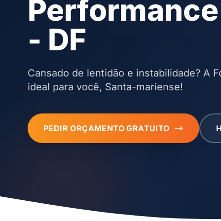
Performance
- DF
Cansado de lentidão e instabilidade? A F
ideal para você, Santa-mariense!
PEDIR ORÇAMENTO GRATUITO
H