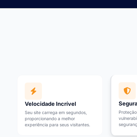
Segura
Velocidade Incrível
Proteção
Seu site carrega em segundos,
vulnerabi
proporcionando a melhor
seguranç
experiência para seus visitantes.