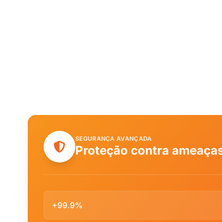
SEGURANÇA AVANÇADA
Proteção contra ameaças
+99.9%