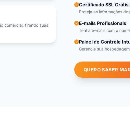
Certificado SSL Grátis
Proteja as informações dos
E-mails Profissionais
o comercial, tirando suas
Tenha e-mails com o nome 
Painel de Controle Intu
Gerencie sua hospedagem d
QUERO SABER MAI