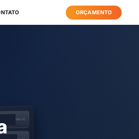
ONTATO
ORÇAMENTO
a
WEB-01