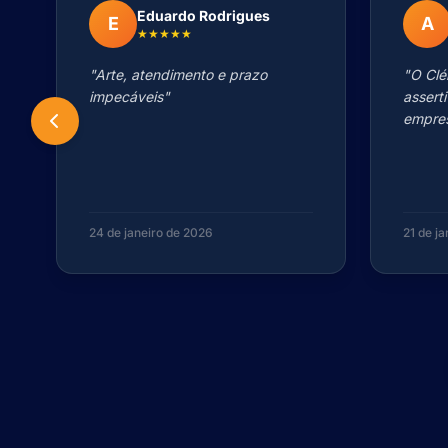
Eduardo Rodrigues
E
A
★★★★★
"Arte, atendimento e prazo
"O Clé
impecáveis"
assert
empres
24 de janeiro de 2026
21 de j