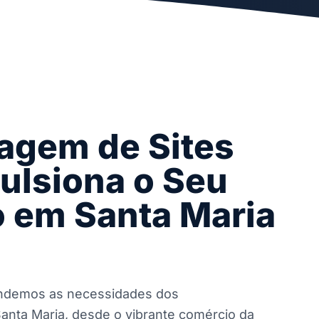
gem de Sites
ulsiona o Seu
 em Santa Maria
endemos as necessidades dos
nta Maria, desde o vibrante comércio da