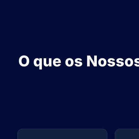
O que os Nossos