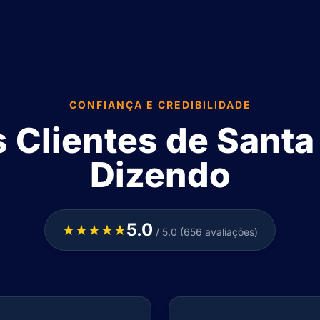
CONFIANÇA E CREDIBILIDADE
 Clientes de Santa 
Dizendo
5.0
★★★★★
/ 5.0 (656 avaliações)