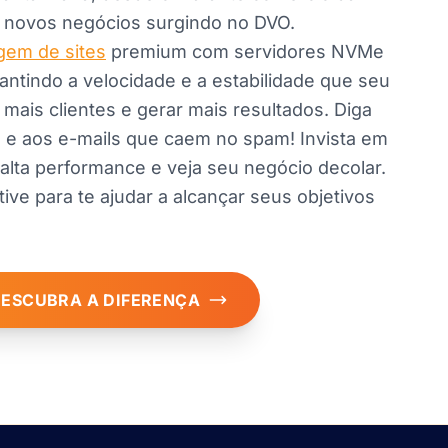
s novos negócios surgindo no DVO.
em de sites
premium com servidores NVMe
antindo a velocidade e a estabilidade que seu
r mais clientes e gerar mais resultados. Diga
s e aos e-mails que caem no spam! Invista em
alta performance e veja seu negócio decolar.
ve para te ajudar a alcançar seus objetivos
DESCUBRA A DIFERENÇA