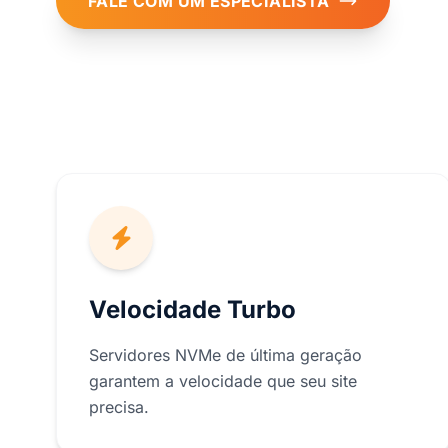
FALE COM UM ESPECIALISTA
Velocidade Turbo
Servidores NVMe de última geração
garantem a velocidade que seu site
precisa.