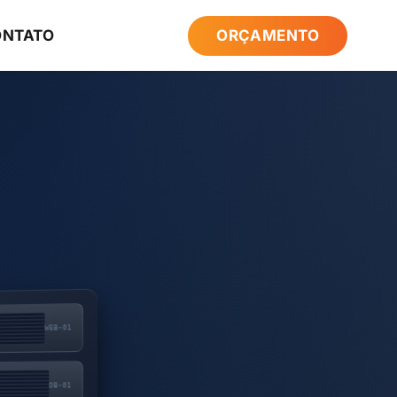
ONTATO
ORÇAMENTO
WEB-01
DB-01