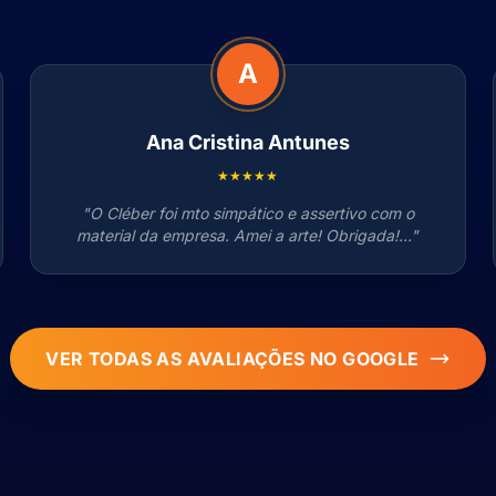
A
Ana Cristina Antunes
★★★★★
"O Cléber foi mto simpático e assertivo com o
material da empresa. Amei a arte! Obrigada!..."
VER TODAS AS AVALIAÇÕES NO GOOGLE