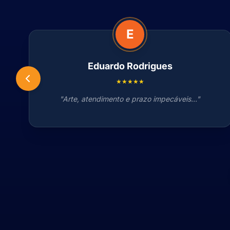
E
Eduardo Rodrigues
★★★★★
"Arte, atendimento e prazo impecáveis..."