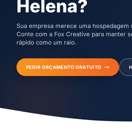
Helena?
Sua empresa merece uma hospedagem de
Conte com a Fox Creative para manter s
rápido como um raio.
PEDIR ORÇAMENTO GRATUITO
H