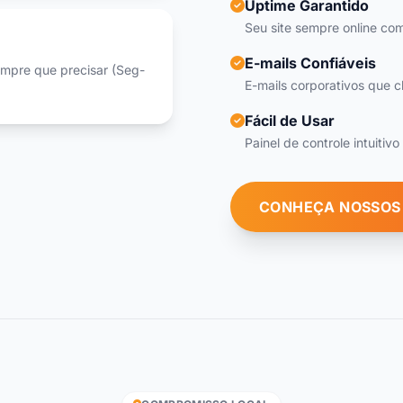
Uptime Garantido
Seu site sempre online com
E-mails Confiáveis
empre que precisar (Seg-
E-mails corporativos que 
Fácil de Usar
Painel de controle intuiti
CONHEÇA NOSSOS