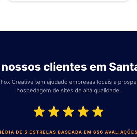
nossos clientes em Santa
 Fox Creative tem ajudado empresas locais a prosp
hospedagem de sites de alta qualidade.
MÉDIA DE
5
ESTRELAS BASEADA EM
656
AVALIAÇÕES