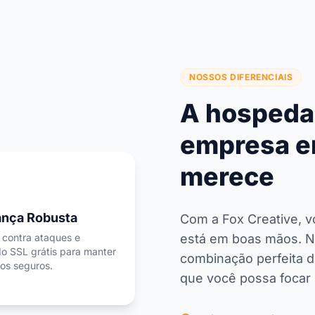
NOSSOS DIFERENCIAIS
A hospeda
empresa e
merece
nça Robusta
Com a Fox Creative, v
 contra ataques e
está em boas mãos. N
do SSL grátis para manter
combinação perfeita 
os seguros.
que você possa focar 