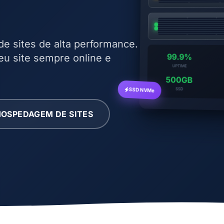
 sites de alta performance.
eu site sempre online e
99.9%
UPTIME
500GB
SSD NVMe
SSD
OSPEDAGEM DE SITES