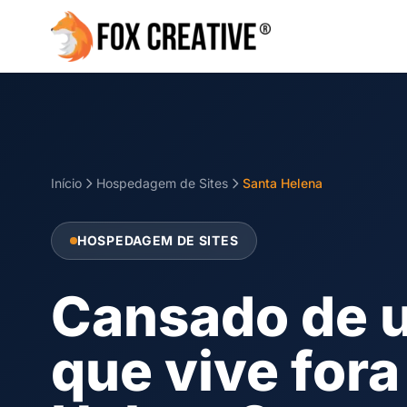
Início
Hospedagem de Sites
Santa Helena
HOSPEDAGEM DE SITES
Cansado de u
que vive fora