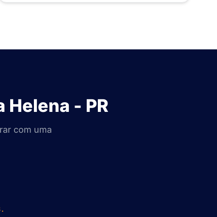
 Helena - PR
erar com uma
.