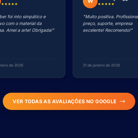
W
★★★★★
★★★★★
ber foi mto simpático e
"Muito positiva. Profissiona
ivo com o material da
preço, suporte, empresa
a. Amei a arte! Obrigada!"
excelente! Recomendo!"
aneiro de 2026
21 de janeiro de 2026
VER TODAS AS AVALIAÇÕES NO GOOGLE