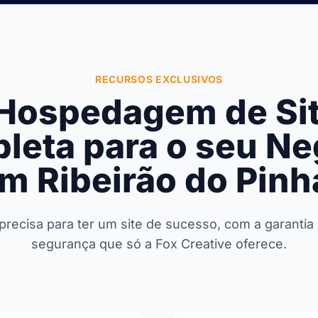
RECURSOS EXCLUSIVOS
Hospedagem de Si
leta para o seu Ne
m Ribeirão do Pinh
recisa para ter um site de sucesso, com a garanti
segurança que só a Fox Creative oferece.