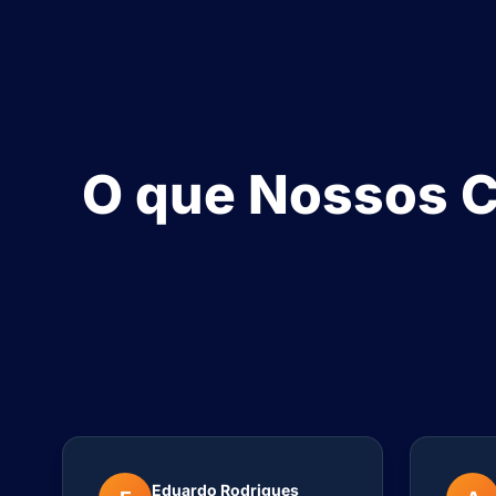
O que Nossos Cl
Eduardo Rodrigues