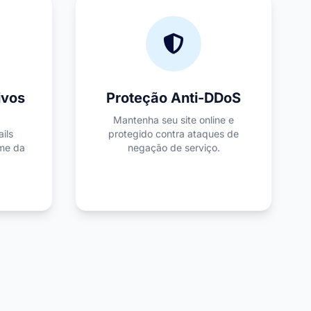
ivos
Proteção Anti-DDoS
Mantenha seu site online e
ils
protegido contra ataques de
me da
negação de serviço.