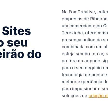
Na Fox Creative, ent
empresas de Ribeirão 
um comerciante no Ce
Sites
Terezinha, oferecem
o seu
presença online da su
combinada com um ate
irão do
esteja sempre no ar, 
ou fora do ar pode sig
para o seu negócio em
tecnologia de ponta e
melhor experiência d
para impulsionar o s
soluções de
criação d