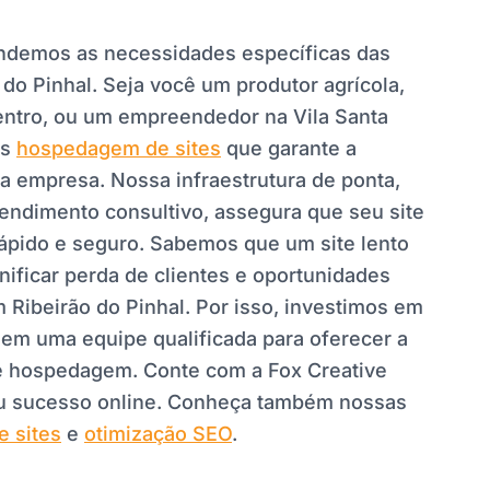
endemos as necessidades específicas das
do Pinhal. Seja você um produtor agrícola,
ntro, ou um empreendedor na Vila Santa
os
hospedagem de sites
que garante a
a empresa. Nossa infraestrutura de ponta,
ndimento consultivo, assegura que seu site
rápido e seguro. Sabemos que um site lento
nificar perda de clientes e oportunidades
 Ribeirão do Pinhal. Por isso, investimos em
 em uma equipe qualificada para oferecer a
e hospedagem. Conte com a Fox Creative
eu sucesso online. Conheça também nossas
e sites
e
otimização SEO
.