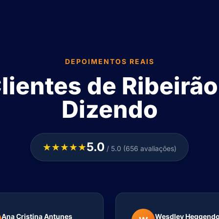
DEPOIMENTOS REAIS
ientes de Ribeirão
Dizendo
5.0
★★★★★
/ 5.0 (656 avaliações)
Ana Cristina Antunes
Wesdley Heggend