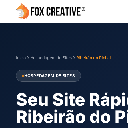
Início
Hospedagem de Sites
Ribeirão do Pinhal
HOSPEDAGEM DE SITES
Seu Site Ráp
Ribeirão do P