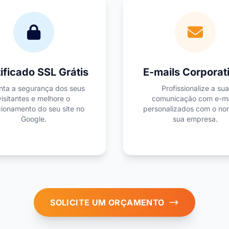
ificado SSL Grátis
E-mails Corporat
nta a segurança dos seus
Profissionalize a sua
visitantes e melhore o
comunicação com e-ma
cionamento do seu site no
personalizados com o no
Google.
sua empresa.
SOLICITE UM ORÇAMENTO