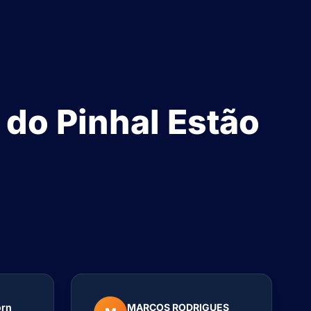
 do Pinhal Estão
orn
MARCOS RODRIGUES