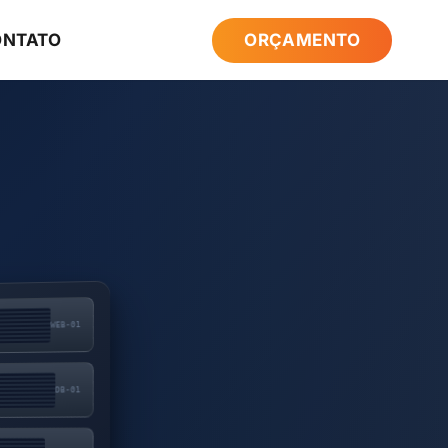
ONTATO
ORÇAMENTO
WEB-01
DB-01