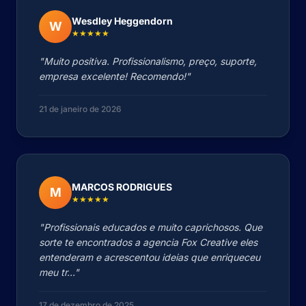
Wesdley Heggendorn
W
★★★★★
"Muito positiva. Profissionalismo, preço, suporte,
empresa excelente! Recomendo!"
21 de janeiro de 2026
MARCOS RODRIGUES
M
★★★★★
"Profissionais educados e muito caprichosos. Que
sorte te encontrados a agencia Fox Creative eles
entenderam e acrescentou ideias que enriqueceu
meu tr..."
17 de dezembro de 2025