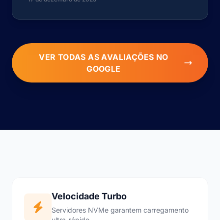
VER TODAS AS AVALIAÇÕES NO
GOOGLE
Velocidade Turbo
Servidores NVMe garantem carregamento
ultra-rápido.