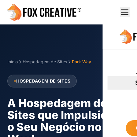
Início
Hospedagem de Sites
Park Way
HOSPEDAGEM DE SITES
A Hospedagem de
Sites que Impulsiona
o Seu Negócio no Park