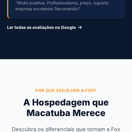
"Muito positiva. Profissionalismo, preço, suporte,
empresa excelente! Recomendo!"
Ler todas as avaliações no Google
POR QUE ESCOLHER A FOX?
A Hospedagem que
Macatuba Merece
Descubra os diferenciais que tornam a Fox