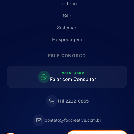
Portfólio
Site
Sistemas
Hospedagem
FALE CONOSCO
WHATSAPP
Falar com Consultor
(11) 2222-0865
contato@foxcreative.com.br