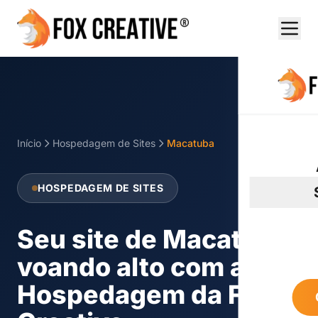
Início
Hospedagem de Sites
Macatuba
HOSPEDAGEM DE SITES
Seu site de Macatuba
voando alto com a
Hospedagem da Fox