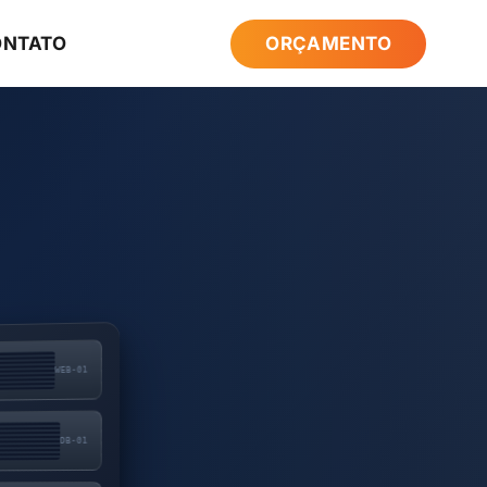
ONTATO
ORÇAMENTO
WEB-01
DB-01