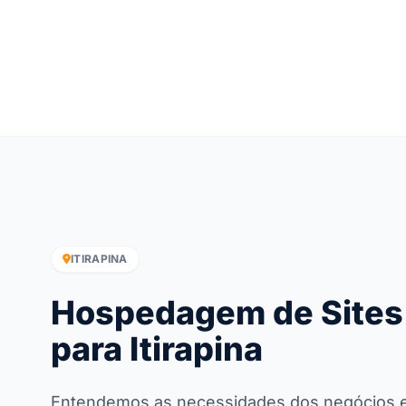
ITIRAPINA
Hospedagem de Sites
para Itirapina
Entendemos as necessidades dos negócios em