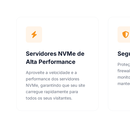
Servidores NVMe de
Seg
Alta Performance
Proteç
firewa
Aproveite a velocidade e a
monit
performance dos servidores
manter
NVMe, garantindo que seu site
carregue rapidamente para
todos os seus visitantes.