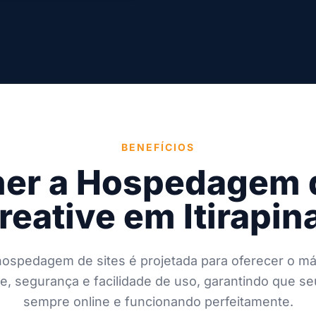
BENEFÍCIOS
her a Hospedagem d
reative em Itirapin
ospedagem de sites é projetada para oferecer o m
, segurança e facilidade de uso, garantindo que seu
sempre online e funcionando perfeitamente.