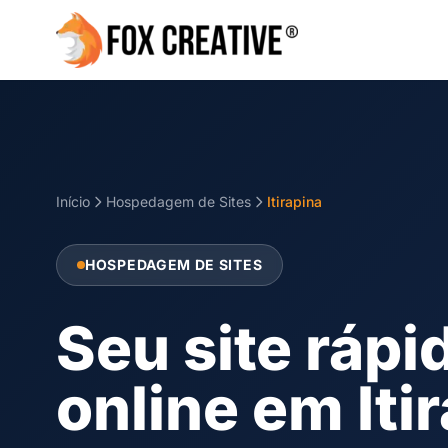
Início
Hospedagem de Sites
Itirapina
HOSPEDAGEM DE SITES
Seu site rápi
online em Iti