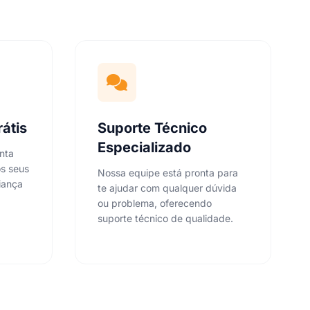
rátis
Suporte Técnico
Especializado
nta
s seus
Nossa equipe está pronta para
iança
te ajudar com qualquer dúvida
ou problema, oferecendo
suporte técnico de qualidade.