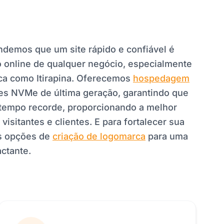
ndemos que um site rápido e confiável é
o online de qualquer negócio, especialmente
ica como Itirapina. Oferecemos
hospedagem
s NVMe de última geração, garantindo que
 tempo recorde, proporcionando a melhor
visitantes e clientes. E para fortalecer sua
s opções de
criação de logomarca
para uma
actante.