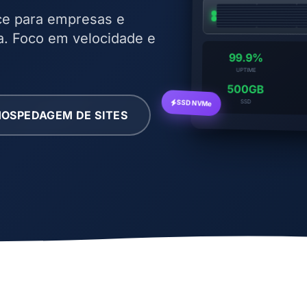
ce para empresas e
oa. Foco em velocidade e
99.9%
UPTIME
500GB
SSD NVMe
SSD
OSPEDAGEM DE SITES