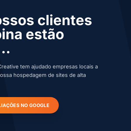
ssos clientes
pina estão
..
reative tem ajudado empresas locais a
nossa hospedagem de sites de alta
LIAÇÕES NO GOOGLE