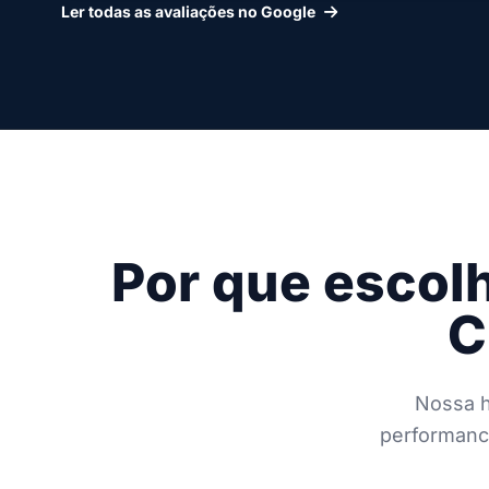
Ler todas as avaliações no Google
Por que escol
C
Nossa h
performance