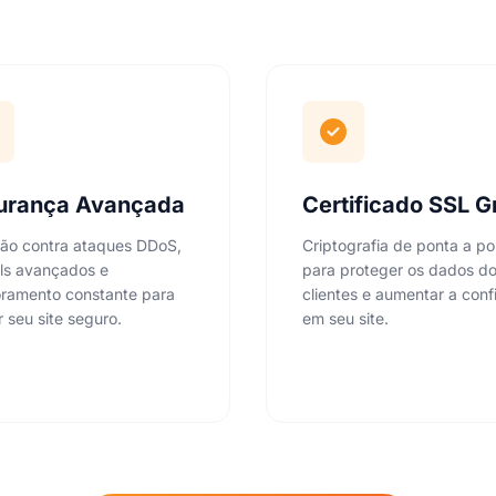
urança Avançada
Certificado SSL G
ão contra ataques DDoS,
Criptografia de ponta a po
lls avançados e
para proteger os dados do
oramento constante para
clientes e aumentar a conf
 seu site seguro.
em seu site.