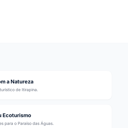
m a Natureza
urístico de Itirapina.
u Ecoturismo
tes para o Paraíso das Águas.