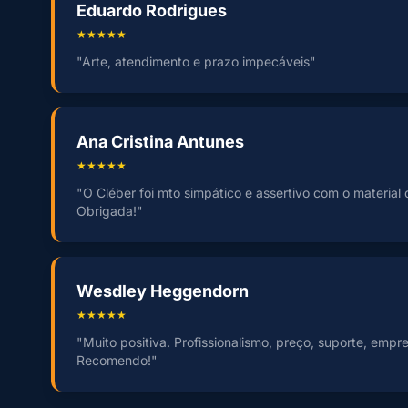
Eduardo Rodrigues
★★★★★
"Arte, atendimento e prazo impecáveis"
Ana Cristina Antunes
★★★★★
"O Cléber foi mto simpático e assertivo com o material
Obrigada!"
Wesdley Heggendorn
★★★★★
"Muito positiva. Profissionalismo, preço, suporte, empr
Recomendo!"