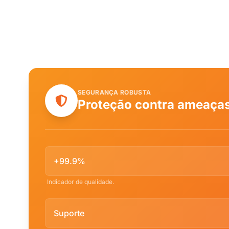
SEGURANÇA ROBUSTA
Proteção contra ameaças
+99.9%
Indicador de qualidade.
Suporte