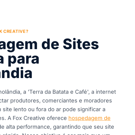
X CREATIVE?
gem de Sites
 para
ândia
ândia, a 'Terra da Batata e Café', a internet
ctar produtores, comerciantes e moradores
ite lento ou fora do ar pode significar a
s. A Fox Creative oferece
hospedagem de
e alta performance, garantindo que seu site