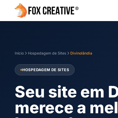
Início
Hospedagem de Sites
Divinolândia
HOSPEDAGEM DE SITES
Seu site em D
merece a me