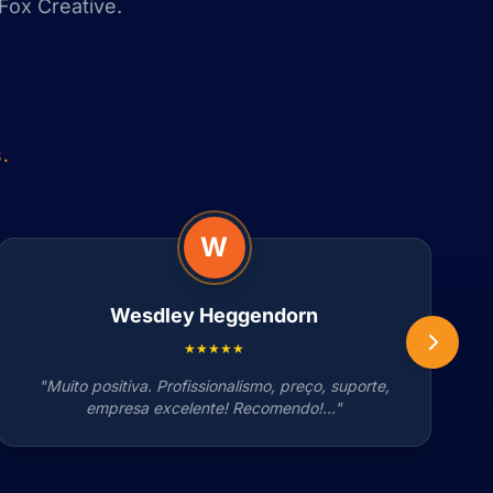
Fox Creative.
.
W
Wesdley Heggendorn
★★★★★
"Muito positiva. Profissionalismo, preço, suporte,
empresa excelente! Recomendo!..."