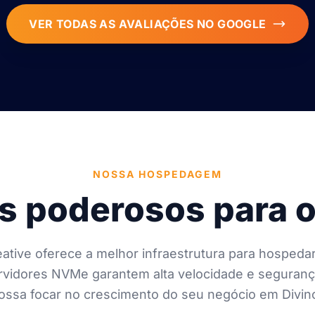
VER TODAS AS AVALIAÇÕES NO GOOGLE
NOSSA HOSPEDAGEM
 poderosos para o
ative oferece a melhor infraestrutura para hospedar
vidores NVMe garantem alta velocidade e seguranç
ossa focar no crescimento do seu negócio em Divino