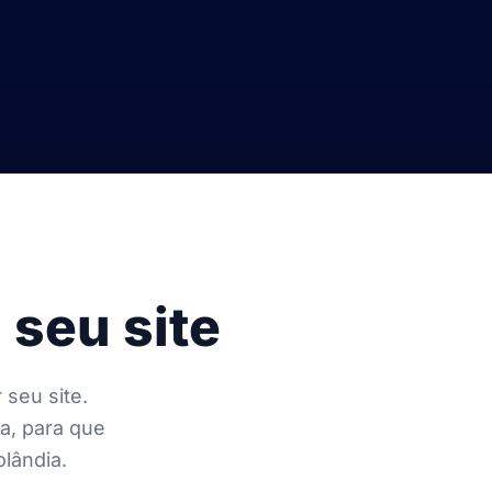
 seu site
 seu site.
a, para que
lândia.