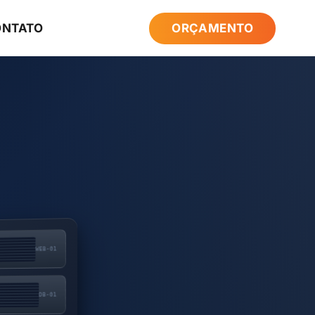
ONTATO
ORÇAMENTO
WEB-01
DB-01