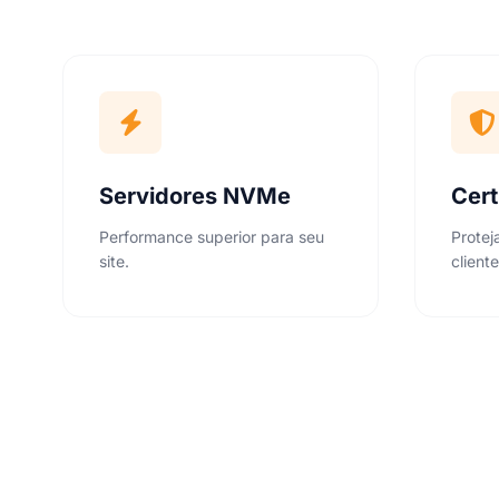
Servidores NVMe
Cert
Performance superior para seu
Protej
site.
cliente