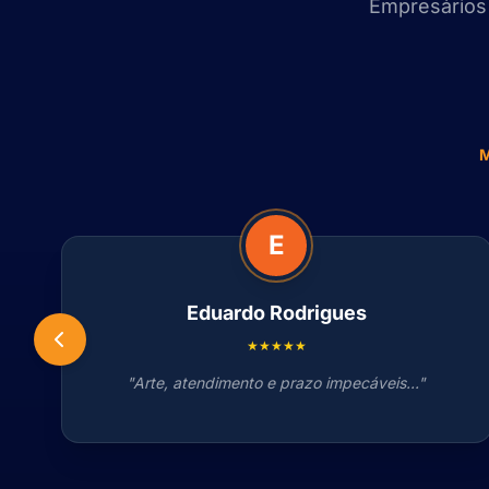
Empresários 
E
Eduardo Rodrigues
★★★★★
"Arte, atendimento e prazo impecáveis..."