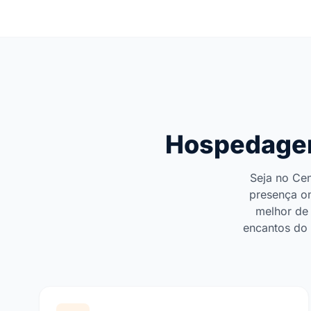
Hospedagem 
Seja no Cen
presença on
melhor de 
encantos do 