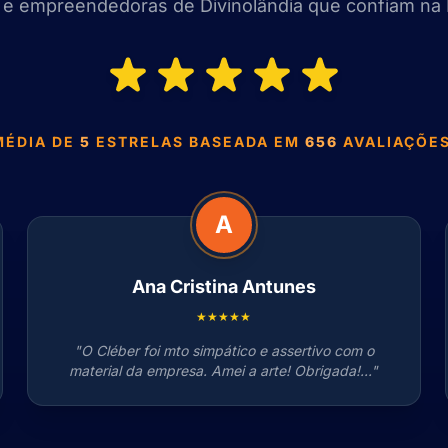
e empreendedoras de Divinolândia que confiam na 
MÉDIA DE
5
ESTRELAS BASEADA EM
656
AVALIAÇÕES
A
Ana Cristina Antunes
★★★★★
"O Cléber foi mto simpático e assertivo com o
material da empresa. Amei a arte! Obrigada!..."