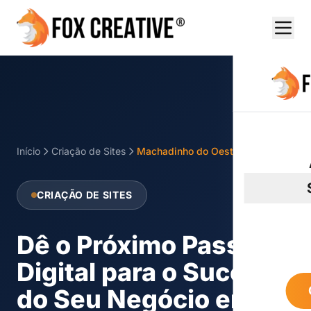
Início
Criação de Sites
Machadinho do Oeste
CRIAÇÃO DE SITES
Dê o Próximo Passo
Digital para o Sucesso
do Seu Negócio em