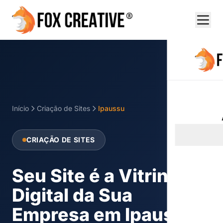
Início
Criação de Sites
Ipaussu
CRIAÇÃO DE SITES
Seu Site é a Vitrine
Digital da Sua
Empresa em Ipaussu!