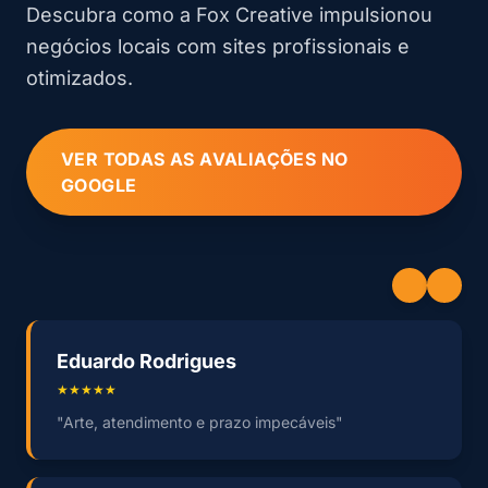
Descubra como a Fox Creative impulsionou
negócios locais com sites profissionais e
otimizados.
VER TODAS AS AVALIAÇÕES NO
GOOGLE
Eduardo Rodrigues
★★★★★
"Arte, atendimento e prazo impecáveis"