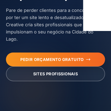
Pare de perder clientes para a concorrência
por ter um site lento e desatualizado. A Fox
Creative cria sites profissionais que
impulsionam o seu negócio na Cidade do
Lago.
PEDIR ORÇAMENTO GRATUITO
SITES PROFISSIONAIS