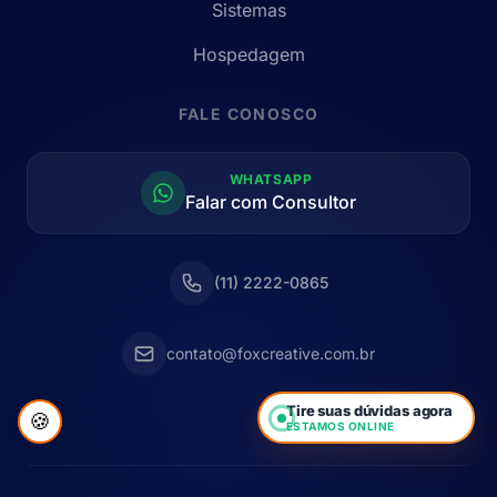
Sistemas
Hospedagem
FALE CONOSCO
WHATSAPP
Falar com Consultor
(11) 2222-0865
contato@foxcreative.com.br
Tire suas dúvidas agora
🍪
ESTAMOS ONLINE