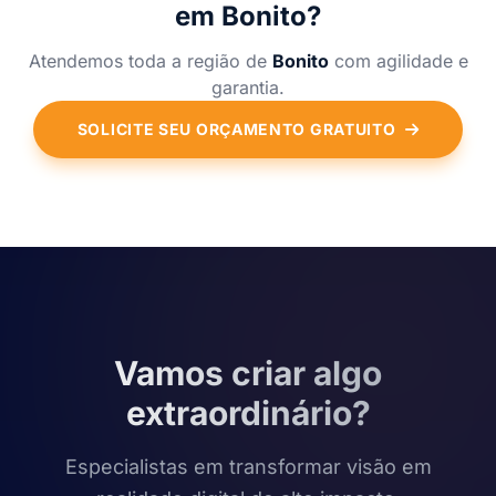
em Bonito?
Atendemos toda a região de
Bonito
com agilidade e
garantia.
SOLICITE SEU ORÇAMENTO GRATUITO
Vamos criar algo
extraordinário?
Especialistas em transformar visão em