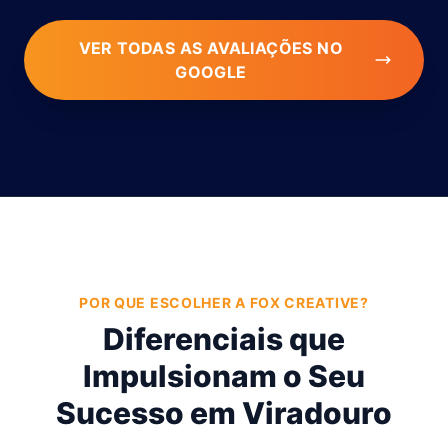
VER TODAS AS AVALIAÇÕES NO
GOOGLE
POR QUE ESCOLHER A FOX CREATIVE?
Diferenciais que
Impulsionam o Seu
Sucesso em Viradouro