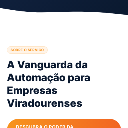
SOBRE O SERVIÇO
A Vanguarda da
Automação para
Empresas
Viradourenses
DESCUBRA O PODER DA