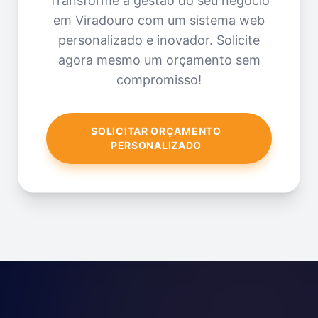
Transforme a gestão do seu negócio
em Viradouro com um sistema web
personalizado e inovador. Solicite
agora mesmo um orçamento sem
compromisso!
SOLICITAR ORÇAMENTO
PERSONALIZADO