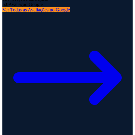
5.0
Avaliação Google
Ver Todas as Avaliações no Google