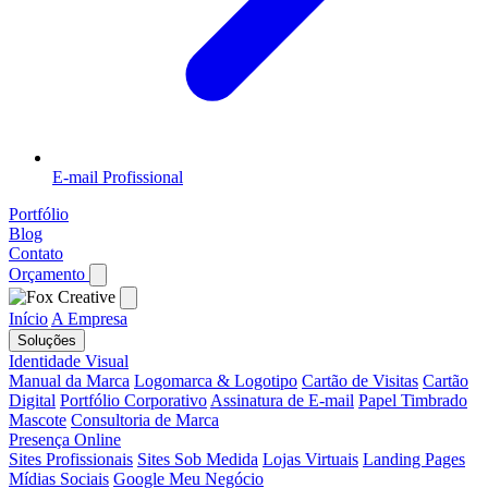
E-mail Profissional
Portfólio
Blog
Contato
Orçamento
Início
A Empresa
Soluções
Identidade Visual
Manual da Marca
Logomarca & Logotipo
Cartão de Visitas
Cartão
Digital
Portfólio Corporativo
Assinatura de E-mail
Papel Timbrado
Mascote
Consultoria de Marca
Presença Online
Sites Profissionais
Sites Sob Medida
Lojas Virtuais
Landing Pages
Mídias Sociais
Google Meu Negócio