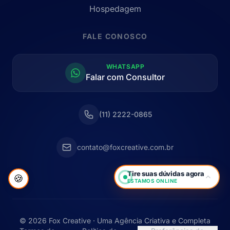
Hospedagem
FALE CONOSCO
WHATSAPP
Falar com Consultor
(11) 2222-0865
contato@foxcreative.com.br
Tire suas dúvidas agora
🍪
ESTAMOS ONLINE
© 2026 Fox Creative · Uma Agência Criativa e Completa