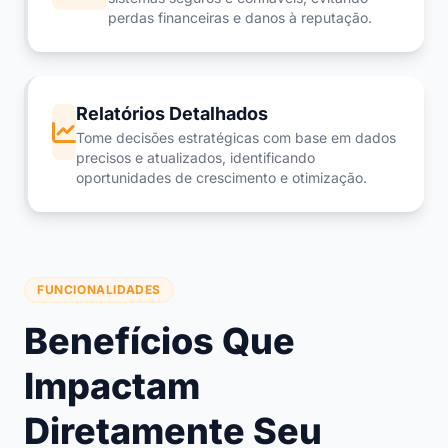
perdas financeiras e danos à reputação.
Relatórios Detalhados
Tome decisões estratégicas com base em dados
precisos e atualizados, identificando
oportunidades de crescimento e otimização.
FUNCIONALIDADES
Benefícios Que
Impactam
Diretamente Seu