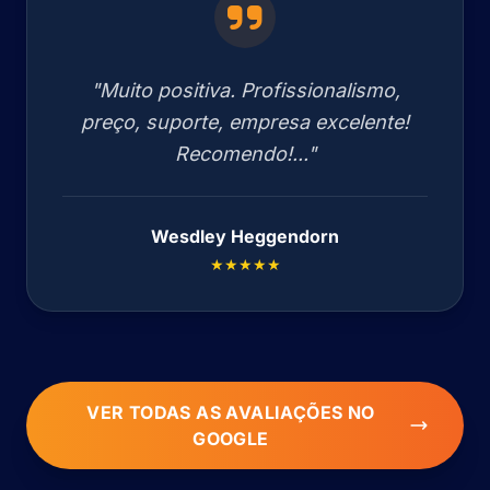
"Muito positiva. Profissionalismo,
preço, suporte, empresa excelente!
Recomendo!..."
Wesdley Heggendorn
★★★★★
VER TODAS AS AVALIAÇÕES NO
GOOGLE